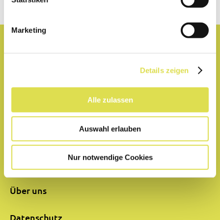
Marketing
Lexikon
Details zeigen
Partner
Alle zulassen
Hilfe
Auswahl erlauben
Impressum
Nur notwendige Cookies
Kontakt
Über uns
Datenschutz