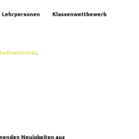
Lehrpersonen
Klassenwettbewerb
Radioaktivität
.
nnenden Neuigkeiten aus