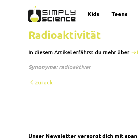
Kids
Teens
Radioaktivität
In diesem Artikel erfährst du mehr über
Synonyme
: radioaktiver
zurück
Unser Newsletter versorgt dich mit spa