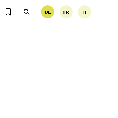
DE
FR
IT