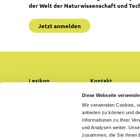
der Welt der Naturwissenschaft und Tech
Jetzt anmelden
Lexikon
Kontakt
Diese Webseite verwende
Partner
Über uns
Wir verwenden Cookies, um
anbieten zu können und di
Hilfe
Datenschutz
Informationen zu Ihrer Ve
und Analysen weiter. Unse
Impressum
AGB
zusammen, die Sie ihnen b