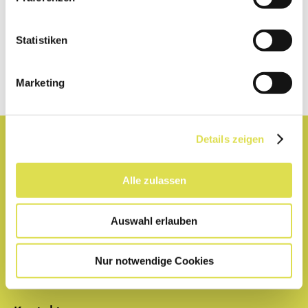
Folge uns:
Statistiken
Marketing
Details zeigen
Lexikon
Alle zulassen
Partner
Auswahl erlauben
Hilfe
Nur notwendige Cookies
Impressum