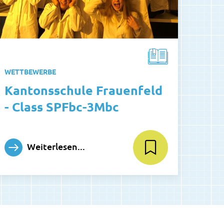
WETTBEWERBE
Kantonsschule Frauenfeld
- Class SPFbc-3Mbc
Weiterlesen...