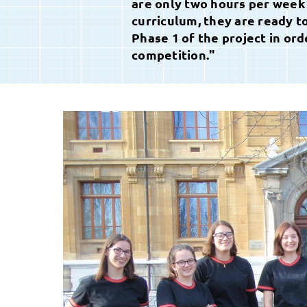
are only two hours per week
curriculum, they are ready 
Phase 1 of the project in ord
competition."