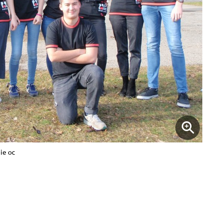
ie oc