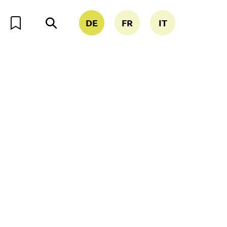
DE
FR
IT