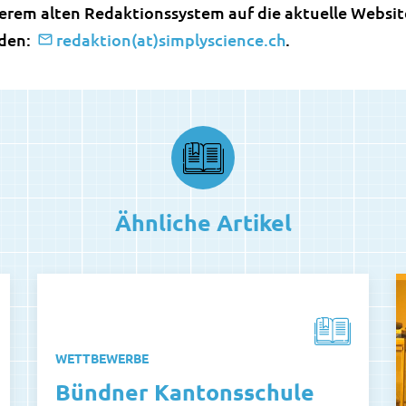
erem alten Redaktionssystem auf die aktuelle Website
rden:
redaktion(at)simplyscience.ch
.
Ähnliche Artikel
WETTBEWERBE
Bündner Kantonsschule