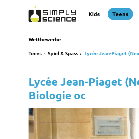
Kids
Teens
Wettbewerbe
Teens
Spiel & Spass
Lycée Jean-Piaget (Neu
Lycée Jean-Piaget (N
Biologie oc