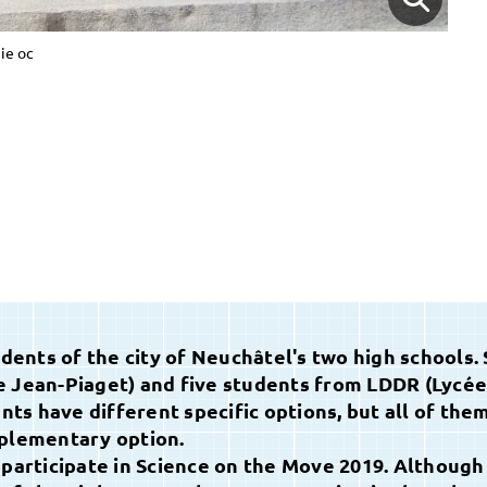
ie oc
udents of the city of Neuchâtel's two high schools. 
e Jean-Piaget) and five students from LDDR (Lycée
s have different specific options, but all of the
plementary option.
 participate in Science on the Move 2019. Although