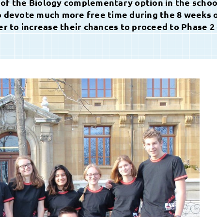
 of the Biology complementary option in the schoo
to devote much more free time during the 8 weeks 
er to increase their chances to proceed to Phase 2