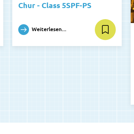
Chur - Class 5SPF-PS
Weiterlesen...