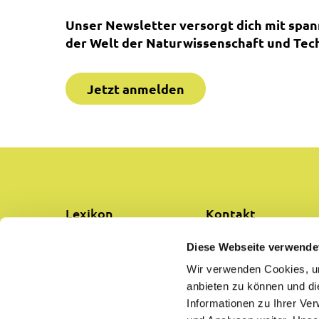
Unser Newsletter versorgt dich mit spa
der Welt der Naturwissenschaft und Tech
Jetzt anmelden
Lexikon
Kontakt
Diese Webseite verwende
Partner
Über uns
Wir verwenden Cookies, um
anbieten zu können und di
Hilfe
Datenschutz
Informationen zu Ihrer Ve