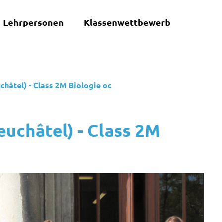
Lehrpersonen
Klassenwettbewerb
châtel) - Class 2M Biologie oc
euchâtel) - Class 2M