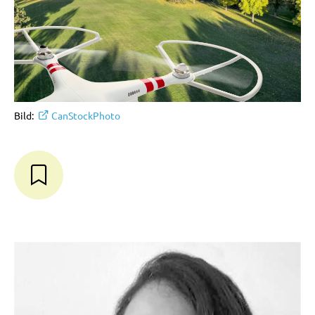
Bild:
CanStockPhoto