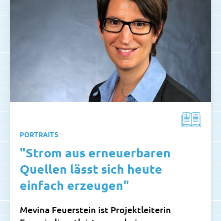
PORTRAITS
"Strom aus erneuerbaren
Quellen lässt sich heute
einfach erzeugen"
Mevina Feuerstein ist Projektleiterin