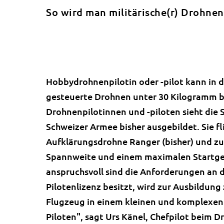
So wird man militärische(r) Drohnenp
Hobbydrohnenpilotin oder -pilot kann in d
gesteuerte Drohnen unter 30 Kilogramm br
Drohnenpilotinnen und -piloten sieht die 
Schweizer Armee bisher ausgebildet. Sie f
Aufklärungsdrohne Ranger (bisher) und zu
Spannweite und einem maximalen Startge
anspruchsvoll sind die Anforderungen an di
Pilotenlizenz besitzt, wird zur Ausbildung 
Flugzeug in einem kleinen und komplexen 
Piloten", sagt Urs Känel, Chefpilot bei