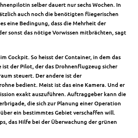
hnenpilotin selber dauert nur sechs Wochen. In
sätzlich auch noch die benötigten fliegerischen
es eine Bedingung, dass die Mehrheit der
oder sonst das nötige Vorwissen mitbrächten, sagt
im Cockpit. So heisst der Container, in dem das
 ist der Pilot, der das Drohnenflugzeug sicher
aum steuert. Der andere ist der
rohne bedient. Meist ist das eine Kamera. Und er
mission exakt auszuführen. Auftraggeber kann die
erbrigade, die sich zur Planung einer Operation
 über ein bestimmtes Gebiet verschaffen will.
ps, das Hilfe bei der Überwachung der grünen