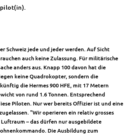
ilot(in).
er Schweiz jede und jeder werden. Auf Sicht
auchen auch keine Zulassung. Für militärische
Sache anders aus. Knapp 100 davon hat die
liegen keine Quadrokopter, sondern die
künftig die Hermes 900 HFE, mit 17 Metern
wicht von rund 1.6 Tonnen. Entsprechend
ese Piloten. Nur wer bereits Offizier ist und eine
zugelassen. "Wir operieren ein relativ grosses
Luftraum – das dürfen nur ausgebildete
m Drohnenkommando. Die Ausbildung zum