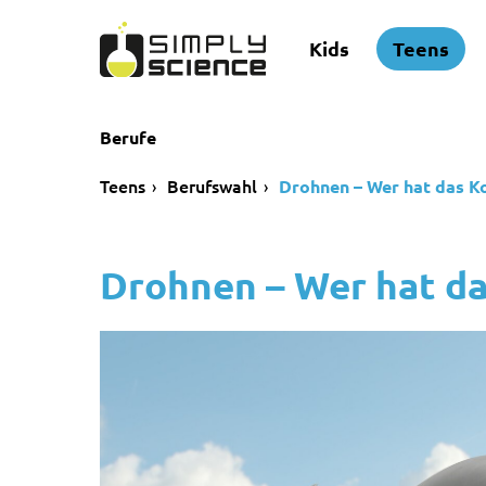
Kids
Teens
Berufe
Teens
Berufswahl
Drohnen – Wer hat das 
Drohnen – Wer hat 