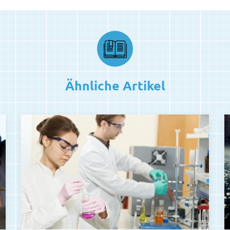
Ähnliche Artikel