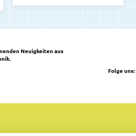
nnenden Neuigkeiten aus
nik.
Folge uns: