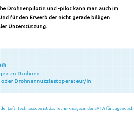
sche Drohnenpilotin und -pilot kann man auch im
Und für den Erwerb der nicht gerade billigen
eller Unterstützung.
en
agen zu Drohnen
n oder Drohnennutzlastoperateur/in
 der Luft. Technoscope ist das Technikmagazin der SATW für Jugendlich