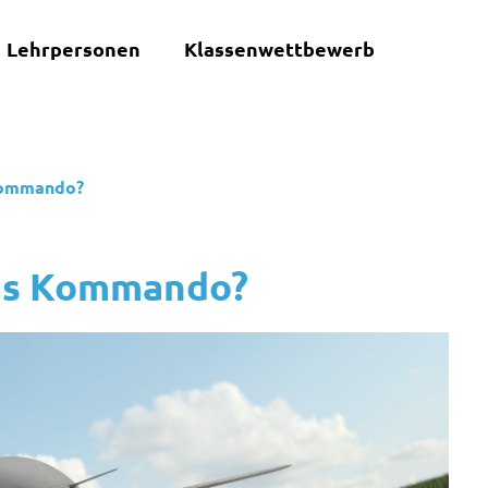
Lehrpersonen
Klassenwettbewerb
Kommando?
das Kommando?