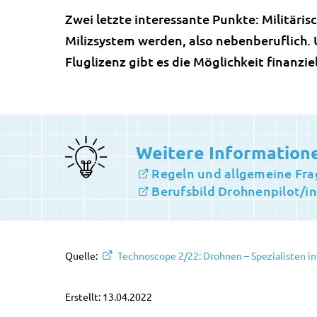
Zwei letzte interessante Punkte: Militäri
Milizsystem werden, also nebenberuflich. 
Fluglizenz gibt es die Möglichkeit finanzi
Weitere Information
Regeln und allgemeine Fr
Berufsbild Drohnenpilot/i
Quelle:
Technoscope 2/22: Drohnen – Spezialisten in
Erstellt: 13.04.2022