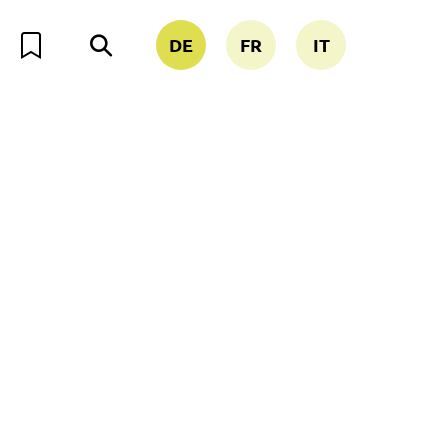
DE
FR
IT