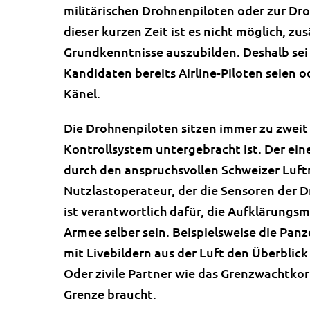
militärischen Drohnenpiloten oder zur Dro
dieser kurzen Zeit ist es nicht möglich, zu
Grundkenntnisse auszubilden. Deshalb sei 
Kandidaten bereits Airline-Piloten seien 
Känel.
Die Drohnenpiloten sitzen immer zu zweit 
Kontrollsystem untergebracht ist. Der eine
durch den anspruchsvollen Schweizer Luftr
Nutzlastoperateur, der die Sensoren der D
ist verantwortlich dafür, die Aufklärungs
Armee selber sein. Beispielsweise die Panz
mit Livebildern aus der Luft den Überblick
Oder zivile Partner wie das Grenzwachtkor
Grenze braucht.