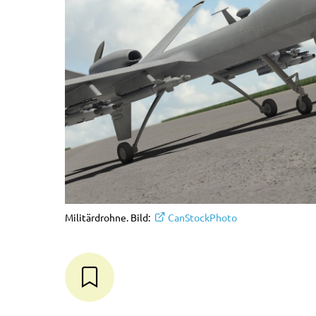
Militärdrohne. Bild:
CanStockPhoto