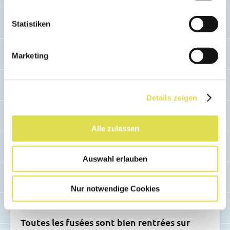
Statistiken
Marketing
Details zeigen
Alle zulassen
Auswahl erlauben
CONCOURS
Concours pour les classes 2022
Nur notwendige Cookies
« Mission Système solaire »
Toutes les fusées sont bien rentrées sur