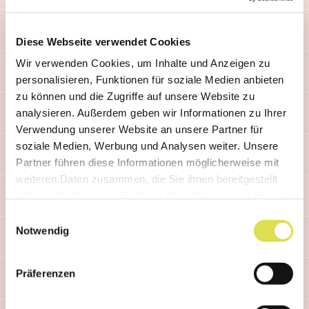
Ähnliche Artikel
Diese Webseite verwendet Cookies
Wir verwenden Cookies, um Inhalte und Anzeigen zu
personalisieren, Funktionen für soziale Medien anbieten
zu können und die Zugriffe auf unsere Website zu
analysieren. Außerdem geben wir Informationen zu Ihrer
Verwendung unserer Website an unsere Partner für
soziale Medien, Werbung und Analysen weiter. Unsere
Partner führen diese Informationen möglicherweise mit
weiteren Daten zusammen, die Sie ihnen bereitgestellt
haben oder die sie im Rahmen Ihrer Nutzung der Dienste
gesammelt haben.
Einwilligungsauswahl
Notwendig
Präferenzen
AUSFLÜGE
tunBasel