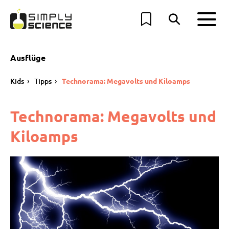
Ausflüge
Kids
Tipps
Technorama: Megavolts und Kiloamps
Technorama: Megavolts und
Kiloamps