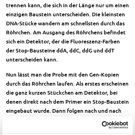
trennen kann, die sich in der Länge nur um einen
einzigen Baustein unterscheiden. Die kleinsten
DNA-Stücke wandern am schnellsten durch das
Röhrchen. Am Ausgang des Röhrchens befindet
sich ein Detektor, der die Fluoreszenz-Farben
der Stop-Bausteine ddA, ddC, ddG und ddT
unterscheiden kann.
Nun lässt man die Probe mit den Gen-Kopien
durch das Röhrchen laufen. Als erstes erscheinen
die ganz kurzen Stückchen am Detektor, bei
denen direkt nach dem Primer ein Stop-Baustein
eingebaut wurde. Dann folgen nach und nach
die nächsten, die immer genau einen Baustein
länger sind als die vorherigen. Und da jeder