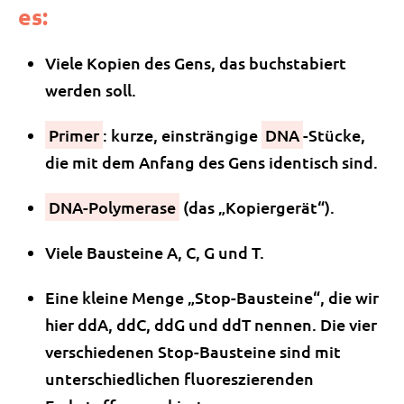
es:
Viele Kopien des Gens, das buchstabiert
werden soll.
Primer
: kurze, einsträngige
DNA
-Stücke,
die mit dem Anfang des Gens identisch sind.
DNA-Polymerase
(das „Kopiergerät“).
Viele Bausteine A, C, G und T.
Eine kleine Menge „Stop-Bausteine“, die wir
hier ddA, ddC, ddG und ddT nennen. Die vier
verschiedenen Stop-Bausteine sind mit
unterschiedlichen fluoreszierenden