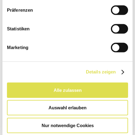
Präferenzen
Wir beobachten unsere Muskulatur
Statistiken
Das Zusammenspiel der Muskeln am eigenen
Körper und am Modell
Marketing
Download
Details zeigen
Alle zulassen
Auswahl erlauben
Nur notwendige Cookies