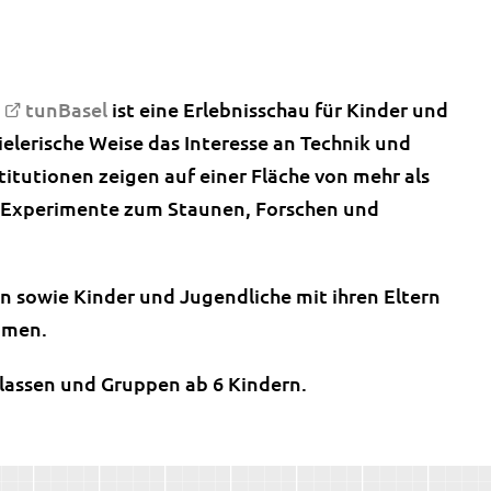
e
tunBasel
ist eine Erlebnisschau für Kinder und
pielerische Weise das Interesse an Technik und
itutionen zeigen auf einer Fläche von mehr als
Experimente zum Staunen, Forschen und
n sowie Kinder und Jugendliche mit ihren Eltern
ommen.
klassen und Gruppen ab 6 Kindern.