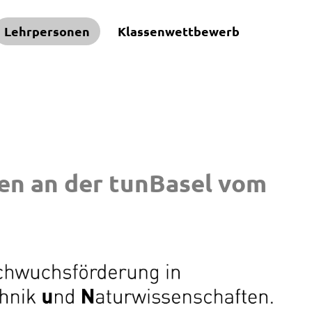
Lehrpersonen
Klassenwettbewerb
en an der tunBasel vom