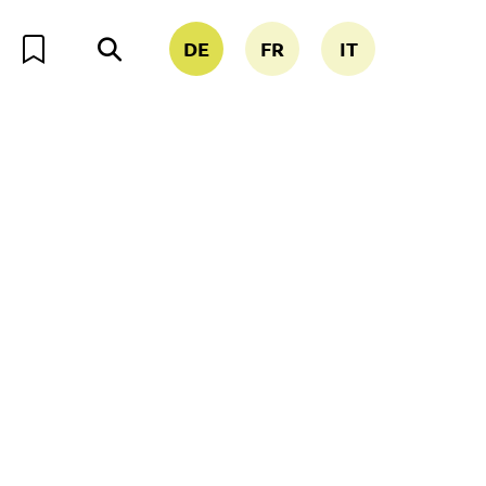
DE
FR
IT