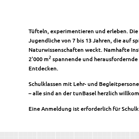
Tüfteln, experimentieren und erleben. Di
Jugendliche von 7 bis 13 Jahren, die auf s
Naturwissenschaften weckt. Namhafte Inst
2
2'000 m
spannende und herausfordernde 
Entdecken.
Schulklassen mit Lehr- und Begleitpersone
– alle sind an der tunBasel herzlich willk
Eine Anmeldung ist erforderlich für Schul