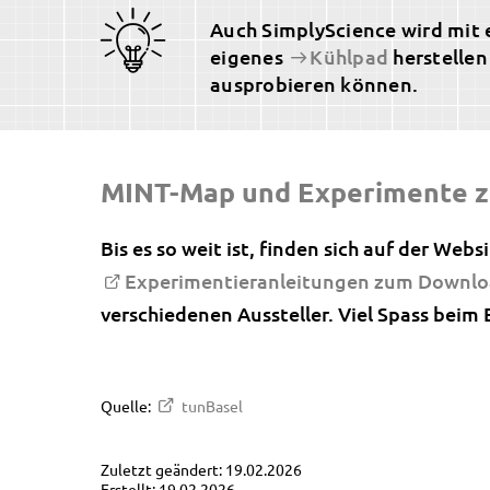
Auch SimplyScience wird mit e
eigenes
Kühlpad
herstellen
ausprobieren können.
MINT-Map und Experimente 
Bis es so weit ist, finden sich auf der Web
Experimentieranleitungen zum Downl
verschiedenen Aussteller. Viel Spass beim
Quelle:
tunBasel
Zuletzt geändert: 19.02.2026
Erstellt: 19.02.2026