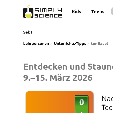
Kids
Teens
Sek I
Lehrpersonen
Unterrichts-Tipps
tunBasel
Entdecken und Staun
9.–15. März 2026