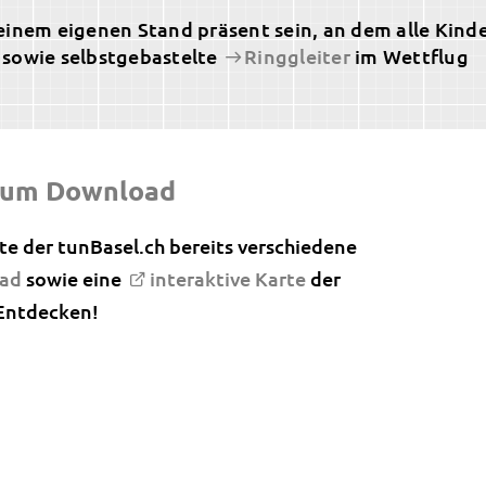
inem eigenen Stand präsent sein, an dem alle Kinde
 sowie selbstgebastelte
Ringgleiter
im Wettflug
zum Download
site der tunBasel.ch bereits verschiedene
oad
sowie eine
interaktive Karte
der
 Entdecken!