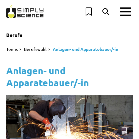
Berufe
Teens
Berufswahl
Anlagen- und Apparatebauer/-in
Anlagen- und
Apparatebauer/-in