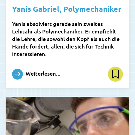
Yanis Gabriel, Polymechaniker
Yanis absolviert gerade sein zweites
Lehrjahr als Polymechaniker. Er empfiehlt
die Lehre, die sowohl den Kopf als auch die
Hände fordert, allen, die sich für Technik
interessieren.
Weiterlesen...