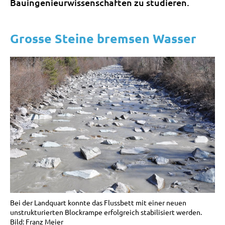
Bauingenieurwissenschaften zu studieren.
Grosse Steine bremsen Wasser
Bei der Landquart konnte das Flussbett mit einer neuen
unstrukturierten Blockrampe erfolgreich stabilisiert werden.
Bild: Franz Meier