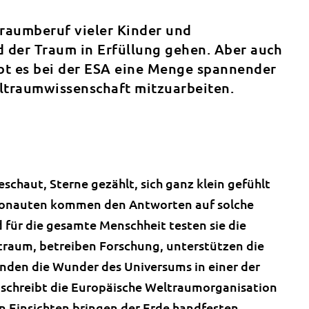
Traumberuf vieler Kinder und
d der Traum in Erfüllung gehen. Aber auch
bt es bei der ESA eine Menge spannender
eltraumwissenschaft mitzuarbeiten.
schaut, Sterne gezählt, sich ganz klein gefühlt
tronauten kommen den Antworten auf solche
 für die gesamte Menschheit testen sie die
traum, betreiben Forschung, unterstützen die
nden die Wunder des Universums in einer der
schreibt die Europäische Weltraumorganisation
nen Einsichten bringen der Erde handfesten