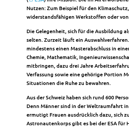
Nutzen: Zum Beispiel für den Klimaschutz
widerstandsfähigen Werkstoffen oder von 
Die Gelegenheit, sich für die Ausbildung a
selten. Zurzeit läuft ein Auswahlverfahr
mindestens einen Masterabschluss in einem
Chemie, Mathematik, Ingenieurwissenscha
mitbringen, dazu drei Jahre Arbeitserfahr
Verfassung sowie eine gehörige Portion Mo
Situationen die Ruhe zu bewahren.
Aus der Schweiz haben sich rund 600 Perso
Denn Männer sind in der Weltraumfahrt in 
ermutigt Frauen ausdrücklich dazu, sich z
Astronautenkorps gibt es bei der ESA für