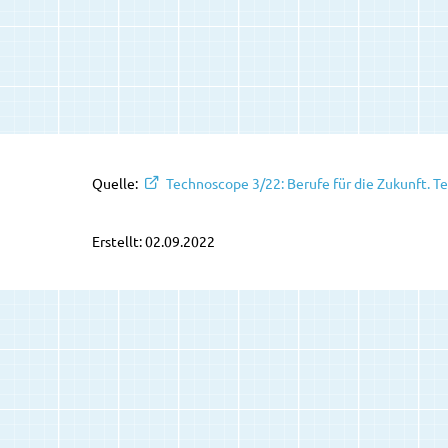
Quelle:
Technoscope 3/22: Berufe für die Zukunft. T
Erstellt: 02.09.2022