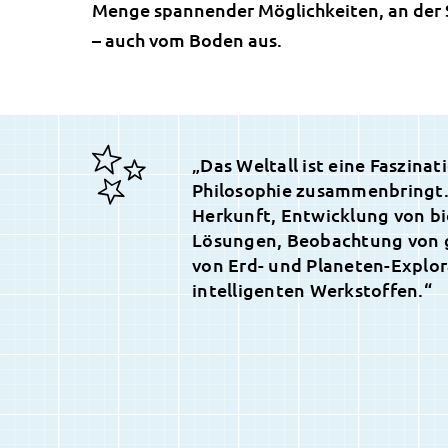
Menge spannender Möglichkeiten, an der 
– auch vom Boden aus.
„Das Weltall ist eine Faszina
Philosophie zusammenbringt.
Herkunft, Entwicklung von b
Lösungen, Beobachtung von 
von Erd- und Planeten-Explo
intelligenten Werkstoffen.“