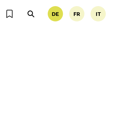
DE
FR
IT