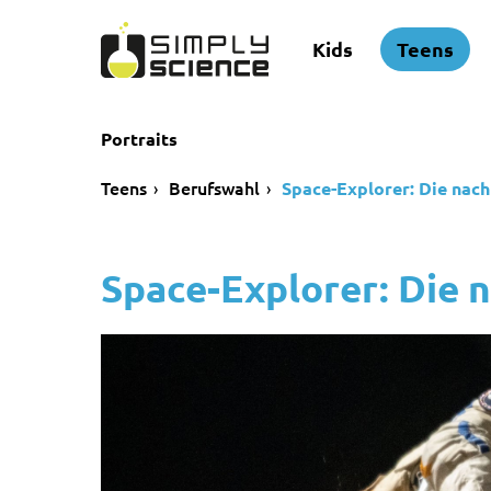
Kids
Teens
Portraits
Teens
Berufswahl
Space-Explorer: Die nach
Space-Explorer: Die 