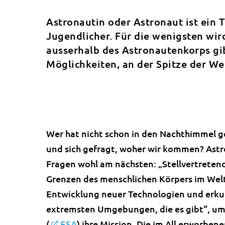
Astronautin oder Astronaut ist ein 
Jugendlicher. Für die wenigsten wir
ausserhalb des Astronautenkorps gi
Möglichkeiten, an der Spitze der W
Wer hat nicht schon in den Nachthimmel ge
und sich gefragt, woher wir kommen? As
Fragen wohl am nächsten: „Stellvertretend
Grenzen des menschlichen Körpers im Wel
Entwicklung neuer Technologien und erku
extremsten Umgebungen, die es gibt“, um
(
ESA
) ihre Mission. Die im All erworbe