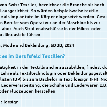
 von Swiss Textiles, bezeichnet die Branche als hoch
al ausgerichtet. So würden beispielsweise textile
ie als Implantate im Körper eingesetzt werden. Ges
en Berufe: vom Operateur an der Maschine bis zur
Labor. Auch Studienabschlüsse in der Mikro- oder
tilindustrie führen.
n, Mode und Bekleidung, SDBB, 2024
es im Berufsfeld Textilien?
ätigkeit in der Textilbranche auszubilden, findest d
 Lehre als Textiltechnologin oder Bekleidungsgestal
isten (BP) bis zum Bachelor in Textildesign (FH). Ni
 Lederverarbeitung, die Schuhe und Lederwaren z.B.
der Flugzeugen herstellen.
tildesign