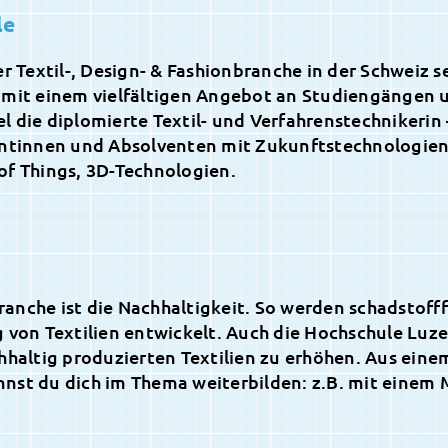
le
Textil-, Design- & Fashionbranche in der Schweiz se
 mit einem vielfältigen Angebot an Studiengängen 
 die diplomierte Textil- und Verfahrenstechnikerin 
entinnen und Absolventen mit Zukunftstechnologien
of Things, 3D-Technologien.
branche ist die Nachhaltigkeit. So werden schadstofff
 von Textilien entwickelt. Auch die Hochschule Luz
chhaltig produzierten Textilien zu erhöhen. Aus ein
nst du dich im Thema weiterbilden: z.B. mit einem 