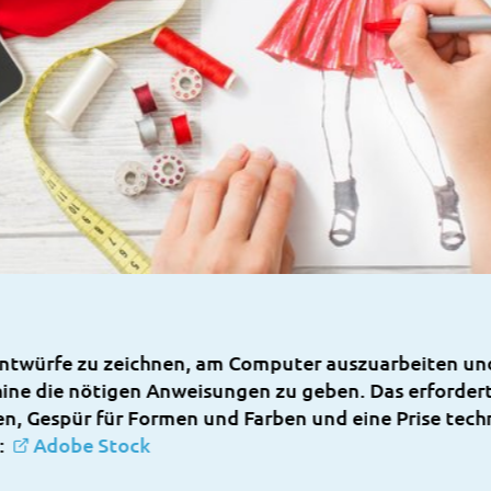
Entwürfe zu zeichnen, am Computer auszuarbeiten un
ne die nötigen Anweisungen zu geben. Das erfordert 
n, Gespür für Formen und Farben und eine Prise tech
d:
Adobe Stock