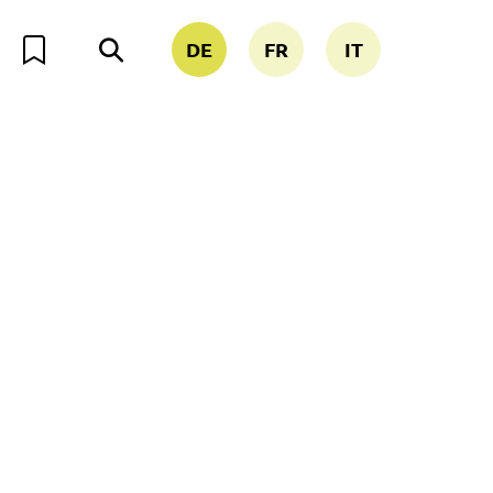
DE
FR
IT