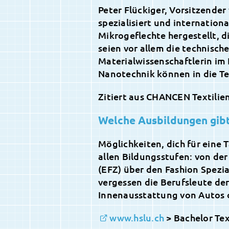
Peter Flückiger, Vorsitzender
spezialisiert und internation
Mikrogeflechte hergestellt, d
seien vor allem die technisch
Materialwissenschaftlerin im 
Nanotechnik können in die Tex
Zitiert aus CHANCEN Textilie
Welche Ausbildungen gibt 
Möglichkeiten, dich für eine T
allen Bildungsstufen: von der
(EFZ) über den Fashion Spezial
vergessen die Berufsleute der
Innenausstattung von Autos o
www.hslu.ch
> Bachelor Tex