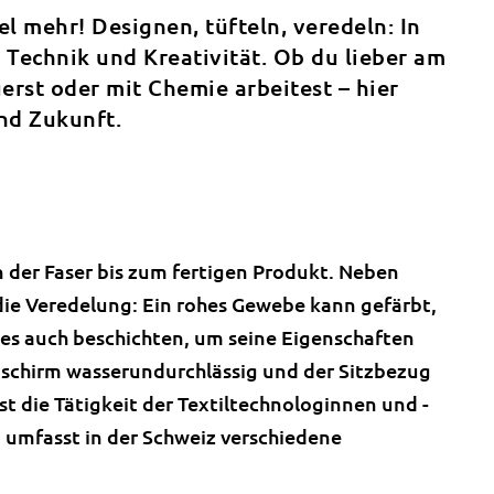
iel mehr! Designen, tüfteln, veredeln: In
 Technik und Kreativität. Ob du lieber am
rst oder mit Chemie arbeitest – hier
nd Zukunft.
n der Faser bis zum fertigen Produkt. Neben
ie Veredelung: Ein rohes
Gewebe
kann gefärbt,
es auch beschichten, um seine Eigenschaften
nschirm wasserundurchlässig und der Sitzbezug
st die Tätigkeit der Textiltechnologinnen und -
 umfasst in der Schweiz verschiedene