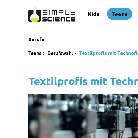
Kids
Teens
Berufe
Teens
Berufswahl
Textilprofis mit Technofl
Textilprofis mit Tech