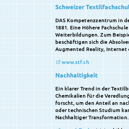
Schweizer Textilfachschu
DAS Kompetenzzentrum in der 
1881. Eine Höhere Fachschule
Weiterbildungen. Zum Beispiel
beschäftigen sich die Absolv
Augmented Reality, Internet 
www.stf.ch
Nachhaltigkeit
Ein klarer Trend in der Textil
Chemikalien für die Veredlung
forscht, um den Anteil an na
oder technischen Studium kan
Nachhaltiger Transformation.