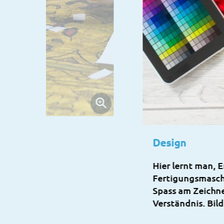
Design
Hier lernt man, 
Fertigungsmaschi
Spass am Zeichne
Verständnis. Bil