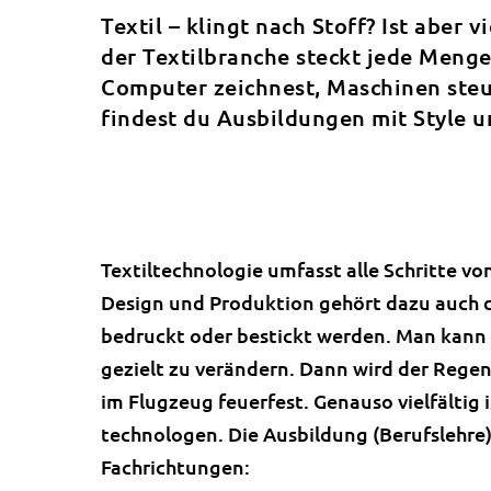
Textil – klingt nach Stoff? Ist aber v
der Textilbranche steckt jede Menge
Computer zeichnest, Maschinen steue
findest du Ausbildungen mit Style u
Textiltechnologie umfasst alle Schritte vo
Design und Produktion gehört dazu auch d
bedruckt oder bestickt werden. Man kann 
gezielt zu verändern. Dann wird der Rege
im Flugzeug feuerfest. Genauso vielfältig i
technologen. Die Ausbildung (Berufslehre)
Fachrichtungen: