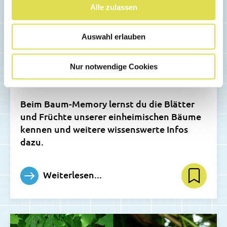
Alle zulassen
Auswahl erlauben
SPIELE
Baum-Memory zum
Nur notwendige Cookies
Selberbasteln
Beim Baum-Memory lernst du die Blätter
und Früchte unserer einheimischen Bäume
kennen und weitere wissenswerte Infos
dazu.
Weiterlesen...