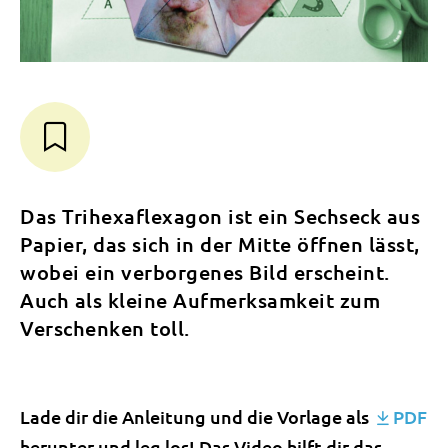
Das Trihexaflexagon ist ein Sechseck aus
Papier, das sich in der Mitte öffnen lässt,
wobei ein verborgenes Bild erscheint.
Auch als kleine Aufmerksamkeit zum
Verschenken toll.
Lade dir die Anleitung und die Vorlage als
PDF
herunter und leg los! Das Video hilft dir das