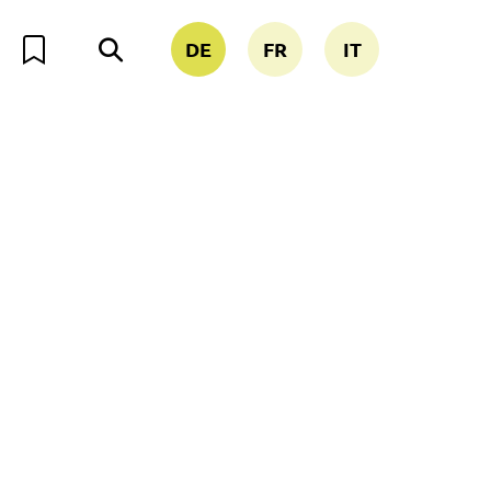
DE
FR
IT