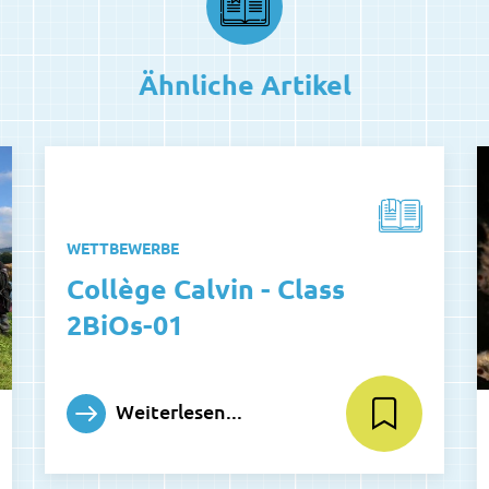
Ähnliche Artikel
WETTBEWERBE
Collège Calvin - Class
2BiOs-01
Weiterlesen...