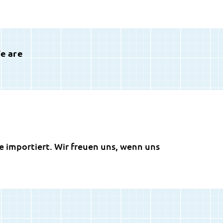
We are
 importiert. Wir freuen uns, wenn uns