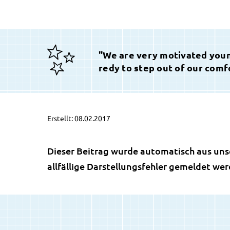
"We are very motivated young
redy to step out of our comf
Erstellt: 08.02.2017
Dieser Beitrag wurde automatisch aus uns
allfällige Darstellungsfehler gemeldet we