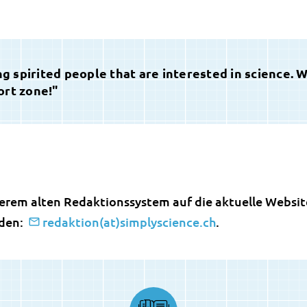
 spirited people that are interested in science. 
ort zone!"
erem alten Redaktionssystem auf die aktuelle Website
rden:
redaktion(at)simplyscience.ch
.