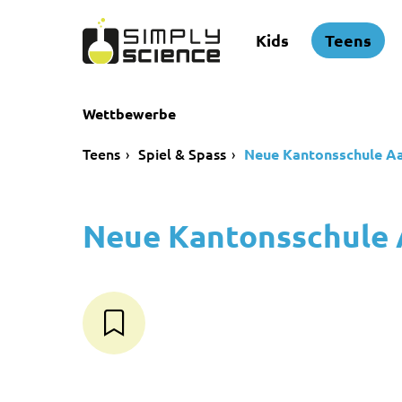
Kids
Teens
Wettbewerbe
Teens
Spiel & Spass
Neue Kantonsschule Aa
Neue Kantonsschule 