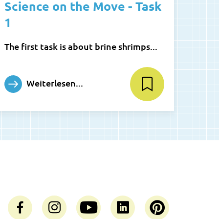
Science on the Move - Task
1
The first task is about brine shrimps...
Weiterlesen...