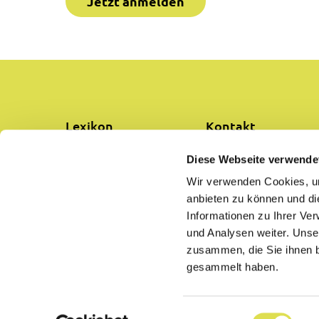
Jetzt anmelden
Lexikon
Kontakt
Diese Webseite verwende
Partner
Über uns
Wir verwenden Cookies, um
anbieten zu können und di
Hilfe
Datenschutz
Informationen zu Ihrer Ve
und Analysen weiter. Unse
Impressum
AGB
zusammen, die Sie ihnen b
gesammelt haben.
Einwilligungsauswahl