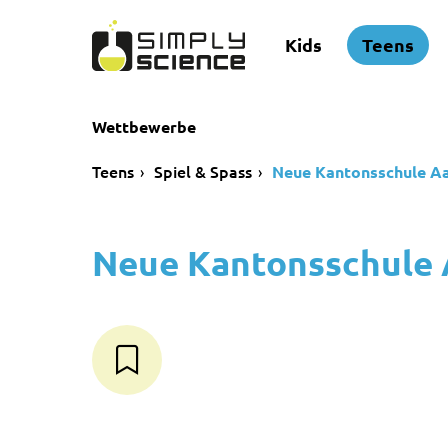
Kids
Teens
Wettbewerbe
Teens
Spiel & Spass
Neue Kantonsschule Aa
Neue Kantonsschule 