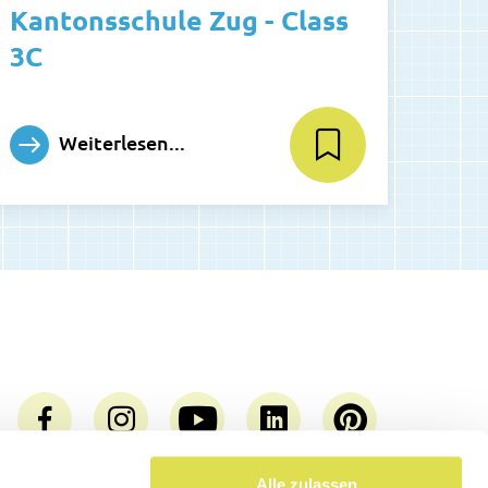
Kantonsschule Zug - Class
3C
Weiterlesen...
Alle zulassen