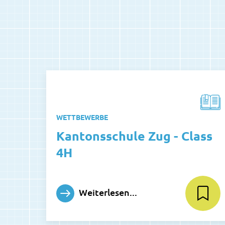
WETTBEWERBE
Kantonsschule Zug - Class
4H
Weiterlesen...