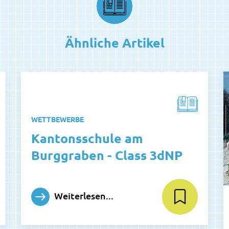
Ähnliche Artikel
WETTBEWERBE
Kantonsschule am
Burggraben - Class 3dNP
Weiterlesen...