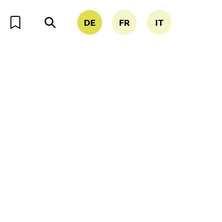
DE
FR
IT