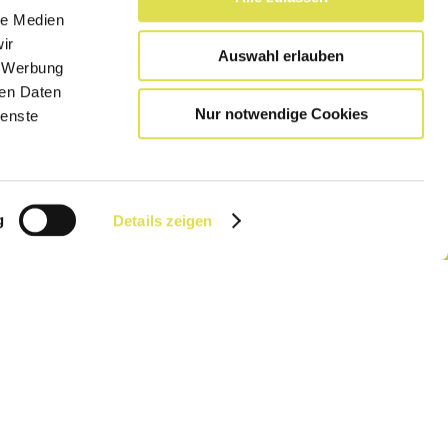
le Medien
ir
Auswahl erlauben
, Werbung
ren Daten
Nur notwendige Cookies
ienste
Weitere Seiten:
SimplyCooking
g
Details zeigen