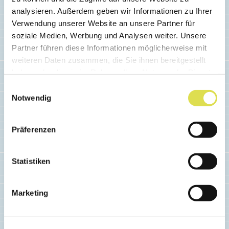
Ähnliche Artikel
analysieren. Außerdem geben wir Informationen zu Ihrer
Verwendung unserer Website an unsere Partner für
soziale Medien, Werbung und Analysen weiter. Unsere
Partner führen diese Informationen möglicherweise mit
weiteren Daten zusammen, die Sie ihnen bereitgestellt
haben oder die sie im Rahmen Ihrer Nutzung der Dienste
gesammelt haben.
Einwilligungsauswahl
Notwendig
Präferenzen
Statistiken
Marketing
TECHNIK & MATERIALIEN
Gentechnische Methoden –