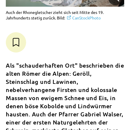
Auch der Rhonegletscher zieht sich seit Mitte des 19.
Jahrhunderts stetig zurück. Bild:
CanStockPhoto
Als "schauderhaften Ort" beschrieben die
alten Römer die Alpen: Geröll,
Steinschlag und Lawinen,
nebelverhangene Firsten und kolossale
Massen von ewigem Schnee und Eis, in
denen böse Kobolde und Lindwürmer
hausten. Auch der Pfarrer Gabriel Walser,
einer der ersten Naturgelehrten der