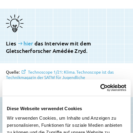
Lies
hier
das Interview mit dem
Gletscherforscher Amédée Zryd.
Quelle:
Technoscope 1/21: Klima. Technoscope ist das
Technikmagazin der SATW für Jugendliche
Erstellt: 28.01.2021
Diese Webseite verwendet Cookies
Wir verwenden Cookies, um Inhalte und Anzeigen zu
personalisieren, Funktionen für soziale Medien anbieten
zu können und die Zugriffe auf unsere Website zu