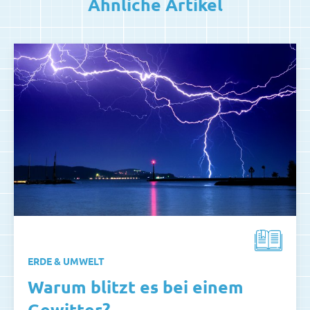
Ähnliche Artikel
ERDE & UMWELT
Warum blitzt es bei einem
Gewitter?