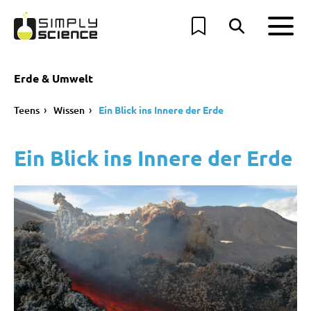
Erde & Umwelt
Teens
Wissen
Ein Blick ins Innere der Erde
Ein Blick ins Innere der Erde