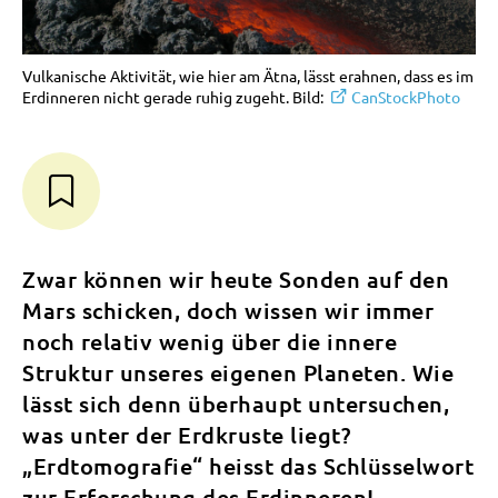
Vulkanische Aktivität, wie hier am Ätna, lässt erahnen, dass es im
Erdinneren nicht gerade ruhig zugeht. Bild:
CanStockPhoto
Zwar können wir heute Sonden auf den
Mars schicken, doch wissen wir immer
noch relativ wenig über die innere
Struktur unseres eigenen Planeten. Wie
lässt sich denn überhaupt untersuchen,
was unter der Erdkruste liegt?
„Erdtomografie“ heisst das Schlüsselwort
zur Erforschung des Erdinneren!