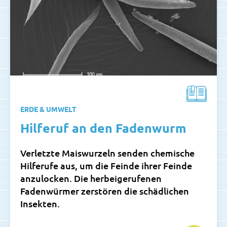
ERDE & UMWELT
Hilferuf an den Fadenwurm
Verletzte Maiswurzeln senden chemische
Hilferufe aus, um die Feinde ihrer Feinde
anzulocken. Die herbeigerufenen
Fadenwürmer zerstören die schädlichen
Insekten.