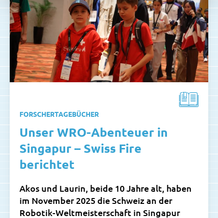
FORSCHERTAGEBÜCHER
Unser WRO-Abenteuer in
Singapur – Swiss Fire
berichtet
Akos und Laurin, beide 10 Jahre alt, haben
im November 2025 die Schweiz an der
Robotik-Weltmeisterschaft in Singapur