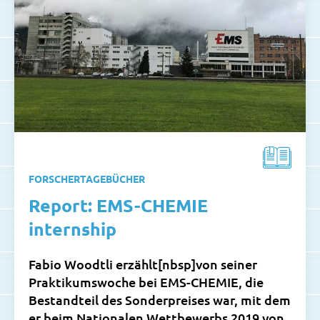
FORSCHERTAGEBÜCHER
Report: EMS-CHEMIE
internship
Fabio Woodtli erzählt[nbsp]von seiner
Praktikumswoche bei EMS-CHEMIE, die
Bestandteil des Sonderpreises war, mit dem
er beim Nationalen Wettbewerbs 2019 von