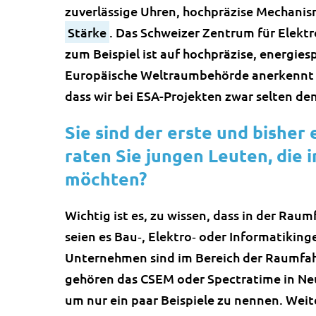
zuverlässige Uhren, hochpräzise Mechanis
Stärke
. Das Schweizer Zentrum für Elekt
zum Beispiel ist auf hochpräzise, energies
Europäische Weltraumbehörde anerkennt d
dass wir bei ESA-Projekten zwar selten den
Sie sind der erste und bisher
raten Sie jungen Leuten, die 
möchten?
Wichtig ist es, zu wissen, dass in der Rau
seien es Bau‐, Elektro‐ oder Informatiking
Unternehmen sind im Bereich der Raumfahr
gehören das CSEM oder Spectratime in Neu
um nur ein paar Beispiele zu nennen. Weit