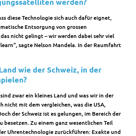
gungssatelliten werden?
ass diese Technologie sich auch dafür eignet,
tematische Entsorgung von grossen
as nicht gelingt – wir werden dabei sehr viel
or learn“, sagte Nelson Mandela. In der Raumfahrt
Land wie der Schweiz, in der
spielen?
sind zwar ein kleines Land und was wir in der
ch nicht mit dem vergleichen, was die USA,
Doch der Schweiz ist es gelungen, im Bereich der
u besetzen. Zu einem ganz wesentlichen Teil
n der Uhrentechnologie zurückführen: Exakte und