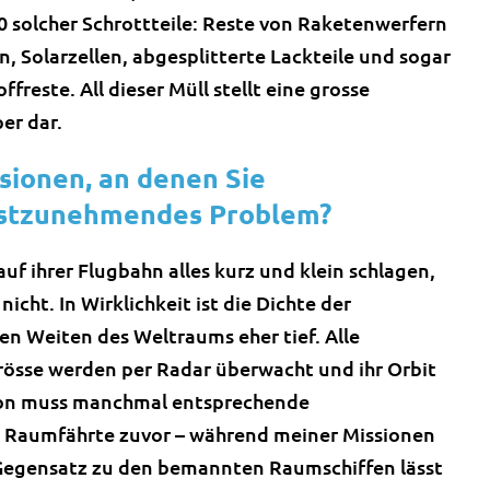
0 solcher Schrottteile: Reste von Raketenwerfern
, Solarzellen, abgesplitterte Lackteile und sogar
ffreste. All dieser Müll stellt eine grosse
er dar.
sionen, an denen Sie
nstzunehmendes Problem?
 ihrer Flugbahn alles kurz und klein schlagen,
 nicht. In Wirklichkeit ist die Dichte der
en Weiten des Weltraums eher tief. Alle
rösse werden per Radar überwacht und ihr Orbit
tion muss manchmal entsprechende
e Raumfährte zuvor – während meiner Missionen
Gegensatz zu den bemannten Raumschiffen lässt