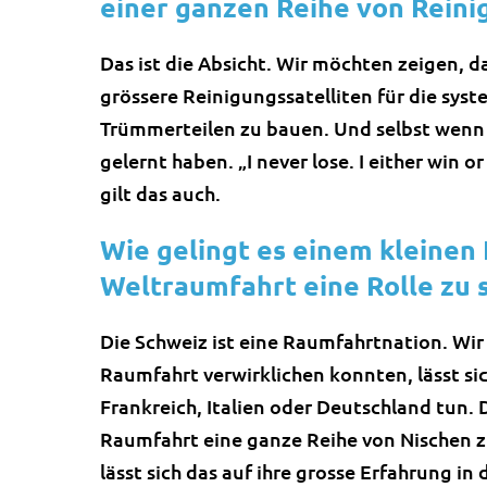
einer ganzen Reihe von Reini
Das ist die Absicht. Wir möchten zeigen, d
grössere Reinigungssatelliten für die sys
Trümmerteilen zu bauen. Und selbst wenn d
gelernt haben. „I never lose. I either win 
gilt das auch.
Wie gelingt es einem kleinen 
Weltraumfahrt eine Rolle zu 
Die Schweiz ist eine Raumfahrtnation. Wir 
Raumfahrt verwirklichen konnten, lässt si
Frankreich, Italien oder Deutschland tun. 
Raumfahrt eine ganze Reihe von Nischen z
lässt sich das auf ihre grosse Erfahrung i