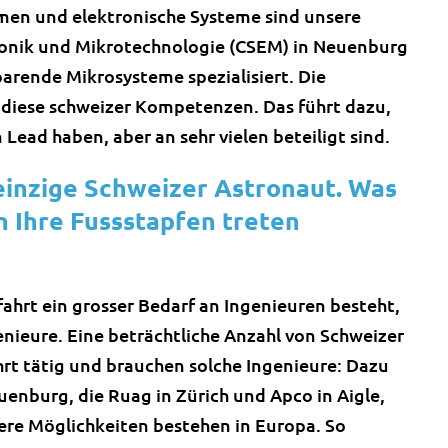
men und elektronische Systeme sind unsere
ronik und Mikrotechnologie (CSEM) in Neuenburg
parende Mikrosysteme spezialisiert. Die
iese schweizer Kompetenzen. Das führt dazu,
 Lead haben, aber an sehr vielen beteiligt sind.
 einzige Schweizer Astronaut. Was
in Ihre Fussstapfen treten
mfahrt ein grosser Bedarf an Ingenieuren besteht,
enieure. Eine beträchtliche Anzahl von Schweizer
t tätig und brauchen solche Ingenieure: Dazu
enburg, die Ruag in Zürich und Apco in Aigle,
ere Möglichkeiten bestehen in Europa. So