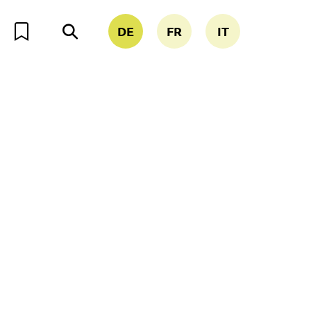
DE
FR
IT