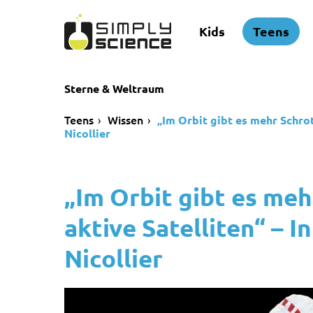
Kids
Teens
Sterne & Weltraum
Teens
Wissen
„Im Orbit gibt es mehr Schrot
Nicollier
„Im Orbit gibt es meh
aktive Satelliten“ – 
Nicollier