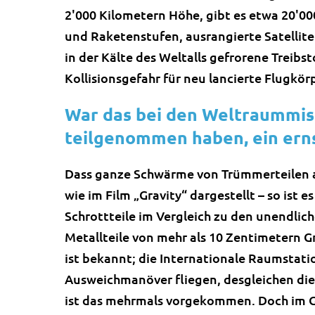
2'000 Kilometern Höhe, gibt es etwa 20'00
und Raketenstufen, ausrangierte Satelliten
in der Kälte des Weltalls gefrorene Treibsto
Kollisionsgefahr für neu lancierte Flugkörp
War das bei den Weltraummis
teilgenommen haben, ein er
Dass ganze Schwärme von Trümmerteilen auf
wie im Film „Gravity“ dargestellt – so ist es
Schrottteile im Vergleich zu den unendlich
Metallteile von mehr als 10 Zentimetern G
ist bekannt; die Internationale Raumsta
Ausweichmanöver fliegen, desgleichen di
ist das mehrmals vorgekommen. Doch im 