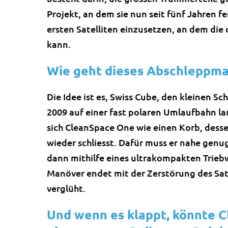
Projekt, an dem sie nun seit fünf Jahren f
ersten Satelliten einzusetzen, an dem di
kann.
Wie geht dieses Abschleppma
Die Idee ist es, Swiss Cube, den kleinen Sc
2009 auf einer fast polaren Umlaufbahn la
sich CleanSpace One wie einen Korb, dess
wieder schliesst. Dafür muss er nahe gen
dann mithilfe eines ultrakompakten Trieb
Manöver endet mit der Zerstörung des Sat
verglüht.
Und wenn es klappt, könnte 