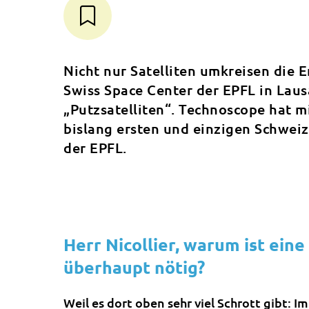
Nicht nur Satelliten umkreisen die E
Swiss Space Center der EPFL in Lau
„Putzsatelliten“. Technoscope hat m
bislang ersten und einzigen Schwei
der EPFL.
Herr Nicollier, warum ist ei
überhaupt nötig?
Weil es dort oben sehr viel Schrott gibt: I