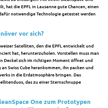
eilt, hat die EPFL in Lausanne gute Chancen, einen
e dafür notwendige Technologie getestet werden
növer vor sich?
hweizer Satelliten, den die EPFL entwickelt und
nciert hat, herunterzuholen. Vorstellen muss man
en Deckel sich im richtigen Moment öffnet und
ug an Swiss Cube herankommen, ihn packen und
werks in die Erdatmosphäre bringen. Das
ellitenduos, das zu einer Sternschnuppe
CleanSpace One zum Prototypen