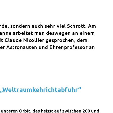
rde, sondern auch sehr viel Schrott. Am
sanne arbeitet man deswegen an einem
it Claude Nicollier gesprochen, dem
zer Astronauten und Ehrenprofessor an
ne „Weltraumkehrichtabfuhr“
m unteren Orbit, das heisst auf zwischen 200 und