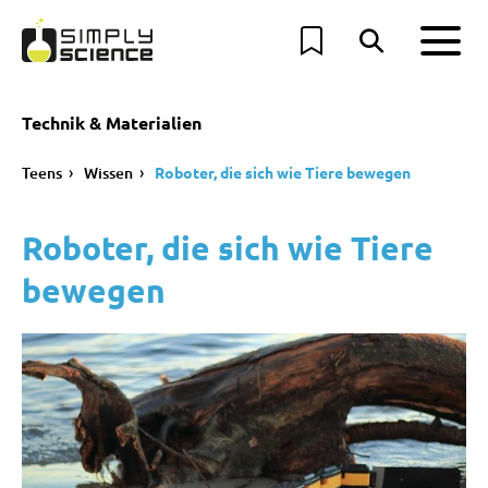
Technik & Materialien
Teens
Wissen
Roboter, die sich wie Tiere bewegen
Roboter, die sich wie Tiere
bewegen