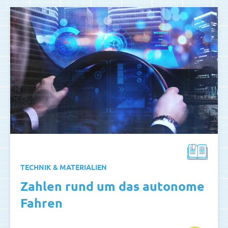
TECHNIK & MATERIALIEN
Zahlen rund um das autonome
Fahren