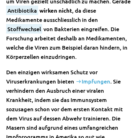
um Viren gezielt unschädlich zu machen. Gerade
Antibiotika
wirken nicht
, da diese
Medikamente ausschliesslich in den
Stoffwechsel
von Bakterien eingreifen. Die
Forschung arbeitet deshalb an Medikamenten,
welche die Viren zum Beispiel daran hindern, in
Körperzellen einzudringen.
Den einzigen wirksamen Schutz vor
Viruserkrankungen bieten
Impfungen
. Sie
verhindern den Ausbruch einer viralen
Krankheit, indem sie das Immunsystem
sozusagen schon vor dem ersten Kontakt mit
dem Virus auf dessen Abwehr trainieren. Die
Masern sind aufgrund eines umfangreichen
Impfprogramms in Amerika so gut wie