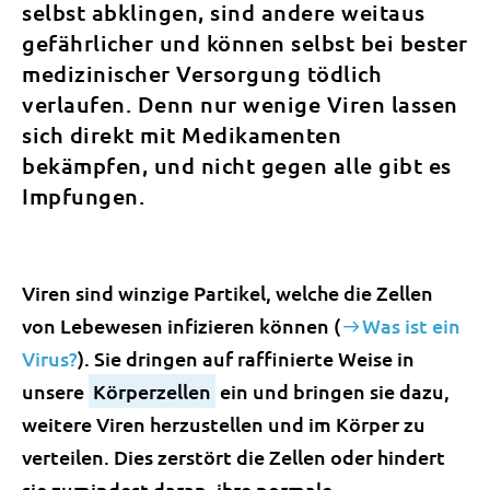
selbst abklingen, sind andere weitaus
gefährlicher und können selbst bei bester
medizinischer Versorgung tödlich
verlaufen. Denn nur wenige Viren lassen
sich direkt mit Medikamenten
bekämpfen, und nicht gegen alle gibt es
Impfungen.
Viren sind winzige Partikel, welche die Zellen
von Lebewesen infizieren können (
Was ist ein
Virus?
). Sie dringen auf raffinierte Weise in
unsere
Körperzellen
ein und bringen sie dazu,
weitere Viren herzustellen und im Körper zu
verteilen. Dies zerstört die Zellen oder hindert
sie zumindest daran, ihre normale