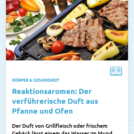
KÖRPER & GESUNDHEIT
Reaktionsaromen: Der
verführerische Duft aus
Pfanne und Ofen
Der Duft von Grillfleisch oder frischem
Gebäck lässt einem das Wasser im Mund