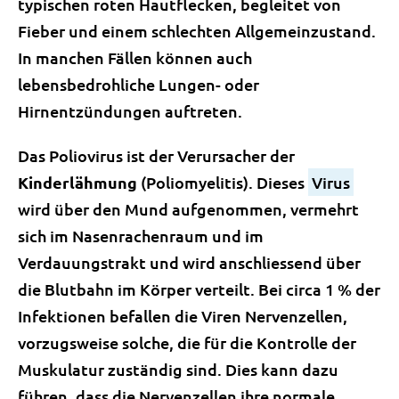
typischen roten Hautflecken, begleitet von
Fieber und einem schlechten Allgemeinzustand.
In manchen Fällen können auch
lebensbedrohliche Lungen- oder
Hirnentzündungen auftreten.
Das Poliovirus ist der Verursacher der
Kinderlähmung
(Poliomyelitis). Dieses
Virus
wird über den Mund aufgenommen, vermehrt
sich im Nasenrachenraum und im
Verdauungstrakt und wird anschliessend über
die Blutbahn im Körper verteilt. Bei circa 1 % der
Infektionen befallen die Viren Nervenzellen,
vorzugsweise solche, die für die Kontrolle der
Muskulatur zuständig sind. Dies kann dazu
führen, dass die Nervenzellen ihre normale