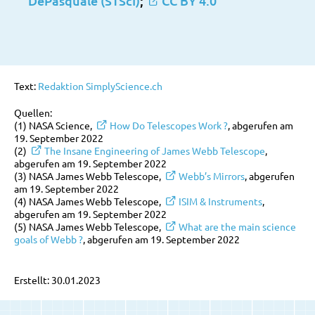
DePasquale (STScI)
;
CC BY 4.0
Text:
Redaktion SimplyScience.ch
Quellen:
(1) NASA Science,
How Do Telescopes Work ?
, abgerufen am
19. September 2022
(2)
The Insane Engineering of James Webb Telescope
,
abgerufen am 19. September 2022
(3) NASA James Webb Telescope,
Webb’s Mirrors
, abgerufen
am 19. September 2022
(4) NASA James Webb Telescope,
ISIM & Instruments
,
abgerufen am 19. September 2022
(5) NASA James Webb Telescope,
What are the main science
goals of Webb ?
, abgerufen am 19. September 2022
Erstellt: 30.01.2023