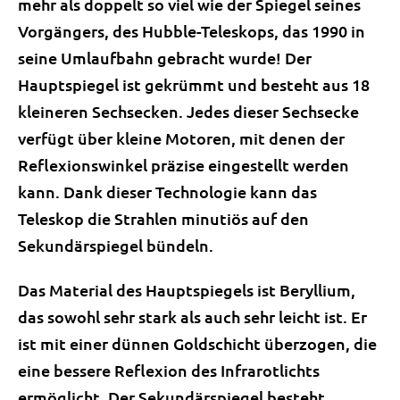
mehr als doppelt so viel wie der Spiegel seines
Vorgängers, des Hubble-Teleskops, das 1990 in
seine Umlaufbahn gebracht wurde! Der
Hauptspiegel ist gekrümmt und besteht aus 18
kleineren Sechsecken. Jedes dieser Sechsecke
verfügt über kleine Motoren, mit denen der
Reflexionswinkel präzise eingestellt werden
kann. Dank dieser Technologie kann das
Teleskop die Strahlen minutiös auf den
Sekundärspiegel bündeln.
Das Material des Hauptspiegels ist Beryllium,
das sowohl sehr stark als auch sehr leicht ist. Er
ist mit einer dünnen Goldschicht überzogen, die
eine bessere Reflexion des Infrarotlichts
ermöglicht. Der Sekundärspiegel besteht