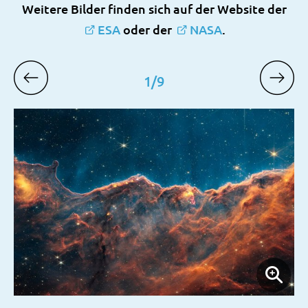
Weitere Bilder finden sich auf der Website der
ESA
oder der
NASA
.
1
/
9