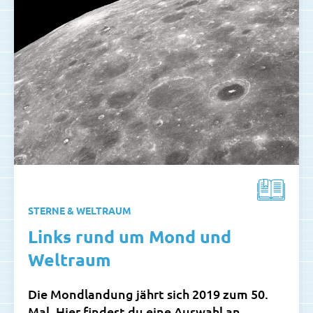
STERNE & WELTRAUM
Links rund um Mond und
Weltraum
Die Mondlandung jährt sich 2019 zum 50.
Mal. Hier findest du eine Auswahl an