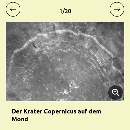
1
/
20
Der Krater Copernicus auf dem
Mond