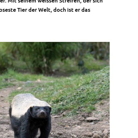
. Mit seinem weissen Streifen, der sich
seste Tier der Welt, doch ist er das