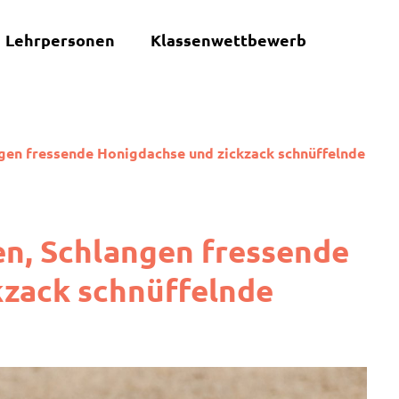
Lehrpersonen
Klassenwettbewerb
gen fressende Honigdachse und zickzack schnüffelnde
n, Schlangen fressende
kzack schnüffelnde