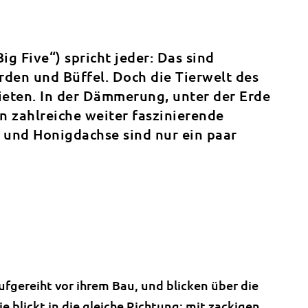
ig Five“) spricht jeder: Das sind
den und Büffel. Doch die Tierwelt des
ieten. In der Dämmerung, unter der Erde
n zahlreiche weiter faszinierende
und Honigdachse sind nur ein paar
aufgereiht vor ihrem Bau, und blicken über die
 blickt in die gleiche Richtung; mit zackigen