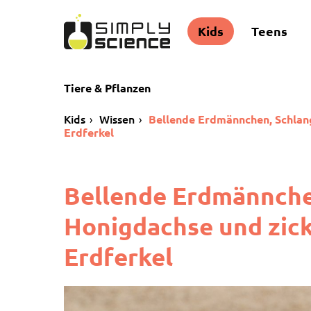
Kids
Teens
Tiere & Pflanzen
Kids
Wissen
Bellende Erdmännchen, Schlan
Erdferkel
Bellende Erdmännche
Honigdachse und zic
Erdferkel