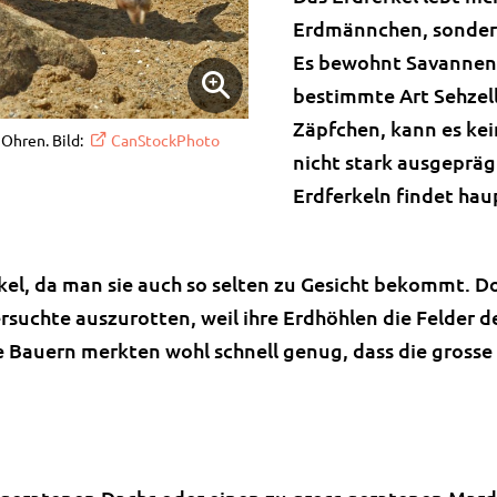
Erdmännchen, sondern 
Es bewohnt Savannen 
bestimmte Art Sehzel
Zäpfchen, kann es kei
 Ohren. Bild:
CanStockPhoto
nicht stark ausgeprä
Erdferkeln findet hau
erkel, da man sie auch so selten zu Gesicht bekommt. 
suchte auszurotten, weil ihre Erdhöhlen die Felder de
Die Bauern merkten wohl schnell genug, dass die gros