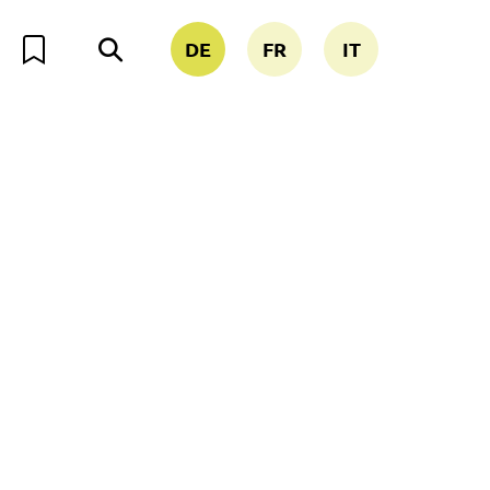
DE
FR
IT