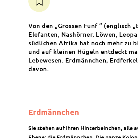
Von den „Grossen Fünf “ (englisch „B
Elefanten, Nashörner, Löwen, Leopar
südlichen Afrika hat noch mehr zu b
und auf kleinen Hügeln entdeckt ma
Lebewesen. Erdmännchen, Erdferkel 
davon.
Erdmännchen
Sie stehen auf ihren Hinterbeinchen, alle 
Ebene: die Erdmännchen. Die ganze Kolonie