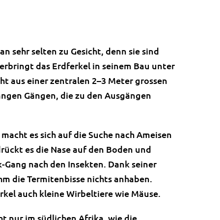
 sehr selten zu Gesicht, denn sie sind
verbringt das Erdferkel in seinem Bau unter
eht aus einer zentralen 2–3 Meter grossen
angen Gängen, die zu den Ausgängen
acht es sich auf die Suche nach Ameisen
drückt es die Nase auf den Boden und
k-Gang nach den Insekten. Dank seiner
m die Termitenbisse nichts anhaben.
erkel auch kleine Wirbeltiere wie Mäuse.
ht nur im südlichen Afrika, wie die