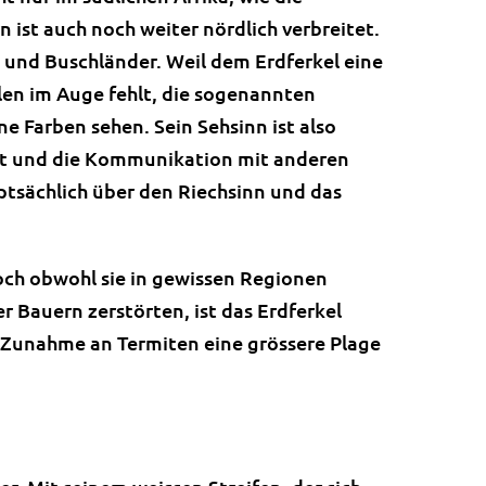
ist auch noch weiter nördlich verbreitet.
und Buschländer. Weil dem Erdferkel eine
len im Auge fehlt, die sogenannten
ne Farben sehen. Sein Sehsinn ist also
gt und die Kommunikation mit anderen
ptsächlich über den Riechsinn und das
Doch obwohl sie in gewissen Regionen
r Bauern zerstörten, ist das Erdferkel
se Zunahme an Termiten eine grössere Plage