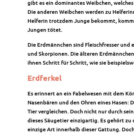
gibt es ein dominantes Weibchen, welches b
Die anderen Weibchen werden zu Helferin
Helferin trotzdem Junge bekommt, kommt 
Jungen tötet.
Die Erdmännchen sind Fleischfresser und e
und Skorpionen. Die älteren Erdmännchen
ihnen Schritt für Schritt, wie sie beispiels
Erdferkel
Es erinnert an ein Fabelwesen mit dem Kör
Nasenbären und den Ohren eines Hasen: D
Tier vergleichen. Doch nicht nur durch se
dieses Säugetier einzigartig. Es gehört z
einzige Art innerhalb dieser Gattung. Doch