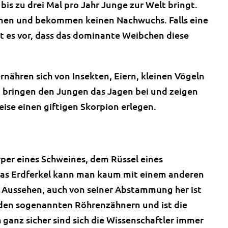
is zu drei Mal pro Jahr Junge zur Welt bringt.
nen und bekommen keinen Nachwuchs. Falls eine
es vor, dass das dominante Weibchen diese
rnähren sich von Insekten, Eiern, kleinen Vögeln
 bringen den Jungen das Jagen bei und zeigen
weise einen giftigen Skorpion erlegen.
per eines Schweines, dem Rüssel eines
as Erdferkel kann man kaum mit einem anderen
in Aussehen, auch von seiner Abstammung her ist
u den sogenannten Röhrenzähnern und ist die
 ganz sicher sind sich die Wissenschaftler immer