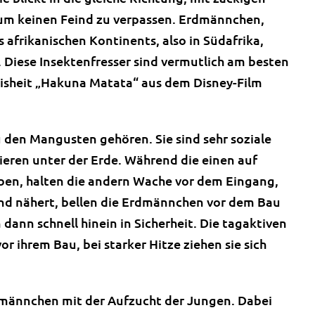
 um keinen Feind zu verpassen. Erdmännchen,
 afrikanischen Kontinents, also in Südafrika,
 Diese Insektenfresser sind vermutlich am besten
isheit „Hakuna Matata“ aus dem Disney-Film
 den Mangusten gehören. Sie sind sehr soziale
Tieren unter der Erde. Während die einen auf
ben, halten die andern Wache vor dem Eingang,
ind nähert, bellen die Erdmännchen vor dem Bau
dann schnell hinein in Sicherheit. Die tagaktiven
r ihrem Bau, bei starker Hitze ziehen sie sich
rdmännchen mit der Aufzucht der Jungen. Dabei