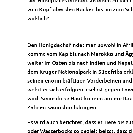
Der Honigdachs erinnert an einen zu klein
vom Kopf über den Rücken bis hin zum Schwan
wirklich?
Den Honigdachs findet man sowohl in Afrika
kommt vom Kap bis nach Marokko und Ägy
weiter im Osten bis nach Indien und Nepa
dem Kruger-Nationalpark in Südafrika erkl
seinen enorm kräftigen Vorderbeinen und 
wehrt er sich erfolgreich selbst gegen Lö
wird. Seine dicke Haut können andere Raub
Zähnen kaum durchdringen.
Es wird auch berichtet, dass er Tiere bis z
oder Wasserbocks so gezielt beisst, dass s