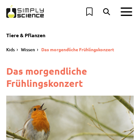
Tiere & Pflanzen
Kids
Wissen
Das morgendliche Frühlingskonzert
Das morgendliche
Frühlingskonzert