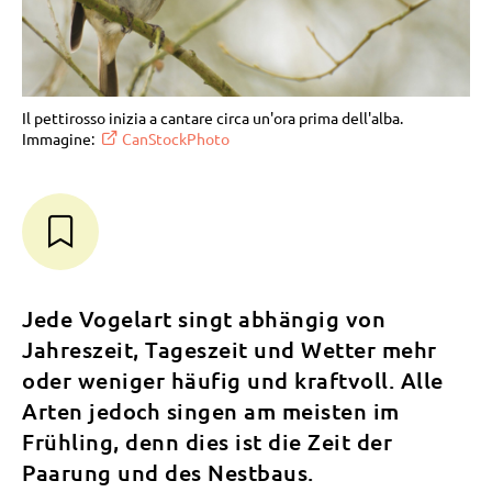
Il pettirosso inizia a cantare circa un'ora prima dell'alba.
Immagine:
CanStockPhoto
Jede Vogelart singt abhängig von
Jahreszeit, Tageszeit und Wetter mehr
oder weniger häufig und kraftvoll. Alle
Arten jedoch singen am meisten im
Frühling, denn dies ist die Zeit der
Paarung und des Nestbaus.