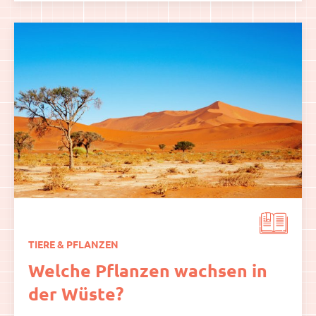
TIERE & PFLANZEN
Welche Pflanzen wachsen in
der Wüste?