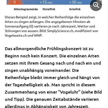
Dieses Beispiel zeigt, in welcher Reihenfolge die einzelnen
Arten zu singen anfangen. Die angegebenen Minuten ab
Sonnenaufgang (0) variieren je nach Jahreszeit, Wetter und
Störungen von aussen. Bild: SimplyScience.ch, modifiziert von
Vogelwarte.ch und WWF.
Das allmorgendliche Frühlingskonzert ist zu
Beginn noch kein Konzert. Die einzelnen Arten
setzen mit ihrem Gesang nach und nach ein und
singen unabhängig voneinander. Die
Reihenfolge bleibt immer gleich und hängt von
der Tageshelligkeit ab. Man spricht in diesem
Zusammenhang von einer "Vogeluhr" (siehe Bild
und Tipp). Die genauen Zeitabstände variieren
allerdings in Abhängigkeit von Jahreszeit,