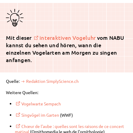
Mit dieser
interaktiven Vogeluhr
vom NABU
kannst du sehen und hören, wann die
einzelnen Vogelarten am Morgen zu singen
anfangen.
Quelle:
Redaktion SimplyScience.ch
Weitere Quellen:
Vogelwarte Sempach
Singvögel im Garten
(WWF)
Chœur de l’aube : quelles sont les raisons de ce concert
matinal
(Ornithomedia le web de l'ornithologie)