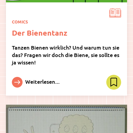
COMICS
Der Bienentanz
Tanzen Bienen wirklich? Und warum tun sie
das? Fragen wir doch die Biene, sie sollte es
ja wissen!
Weiterlesen...