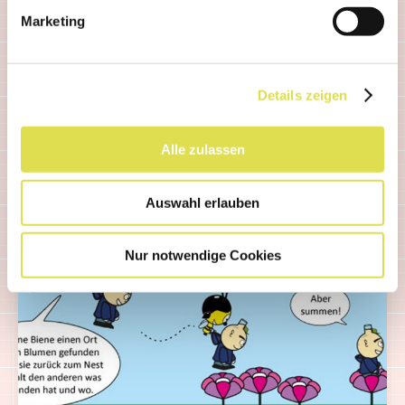
Die Tinte, mit der er geschrieben hat, ist
Marketing
durchsichtig geworden. Zum Glück weiss
die schlaue Biene Rat.
Details zeigen
Weiterlesen...
Alle zulassen
Auswahl erlauben
Nur notwendige Cookies