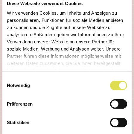
Diese Webseite verwendet Cookies
Wir verwenden Cookies, um Inhalte und Anzeigen zu
personalisieren, Funktionen für soziale Medien anbieten
zu können und die Zugriffe auf unsere Website zu
analysieren. Außerdem geben wir Informationen zu Ihrer
Verwendung unserer Website an unsere Partner für
soziale Medien, Werbung und Analysen weiter. Unsere
Partner führen diese Informationen möglicherweise mit
weiteren Daten zusammen, die Sie ihnen bereitgestellt
haben oder die sie im Rahmen Ihrer Nutzung der Dienste
gesammelt haben.
Einwilligungsauswahl
Notwendig
Präferenzen
COMICS
Fehlerfrei
Statistiken
Simplys Hausaufgaben sind verschwunden!