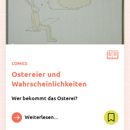
COMICS
Ostereier und
Wahrscheinlichkeiten
Wer bekommt das Osterei?
Weiterlesen...