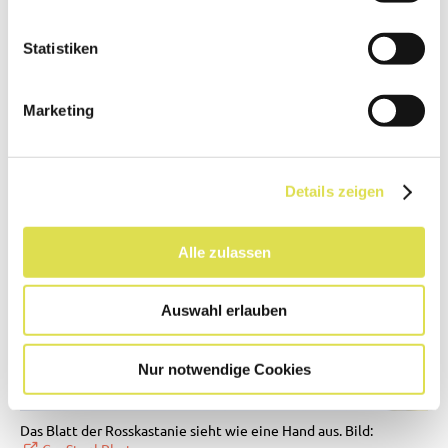
Wildschweine können die Kastanien aber
problemlos verzehren.
Statistiken
Marketing
Details zeigen
Alle zulassen
Auswahl erlauben
Nur notwendige Cookies
Das Blatt der Rosskastanie sieht wie eine Hand aus. Bild: