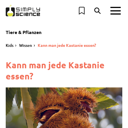
Tiere & Pflanzen
Kids
Wissen
Kann man jede Kastanie essen?
Kann man jede Kastanie
essen?