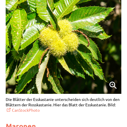
Die Blätter der Esskastanie unterscheiden sich deutlich von den
Blättern der Rosskastanie. Hier das Blatt der Esskastanie. Bild:
CanStockPhoto
Maronen