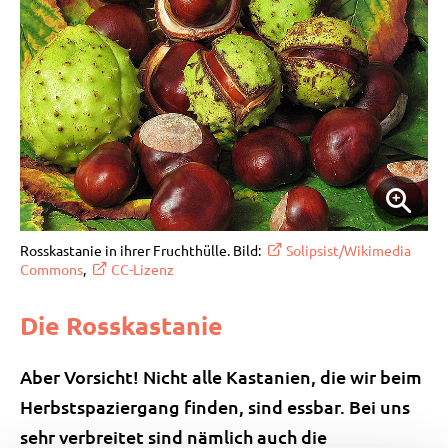
Rosskastanie in ihrer Fruchthülle. Bild:
Solipsist
/Wikimedia
Commons
,
CC-Lizenz
Die Rosskastanie
Aber Vorsicht! Nicht alle Kastanien, die wir beim
Herbstspaziergang finden, sind essbar. Bei uns
sehr verbreitet sind nämlich auch die