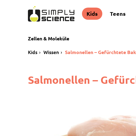
Kids
Teens
Zellen & Moleküle
Kids
Wissen
Salmonellen – Gefürchtete Bak
Salmonellen – Gefürc