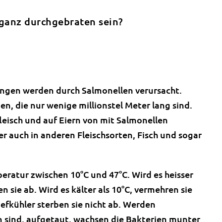
ganz durchgebraten sein?
tungen werden durch Salmonellen verursacht.
n, die nur wenige millionstel Meter lang sind.
leisch und auf Eiern von mit Salmonellen
ber auch in anderen Fleischsorten, Fisch und sogar
eratur zwischen 10°C und 47°C. Wird es heisser
n sie ab. Wird es kälter als 10°C, vermehren sie
iefkühler sterben sie nicht ab. Werden
n sind, aufgetaut, wachsen die Bakterien munter