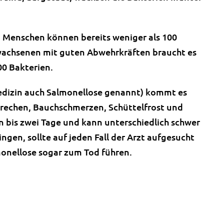
n Menschen können bereits weniger als 100
rwachsenen mit guten Abwehrkräften braucht es
00 Bakterien.
Medizin auch Salmonellose genannt) kommt es
rbrechen, Bauchschmerzen, Schüttelfrost und
in bis zwei Tage und kann unterschiedlich schwer
gen, sollte auf jeden Fall der Arzt aufgesucht
onellose sogar zum Tod führen.