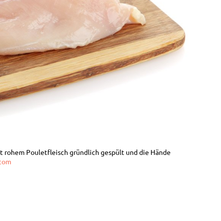
rohem Pouletfleisch gründlich gespült und die Hände
.com