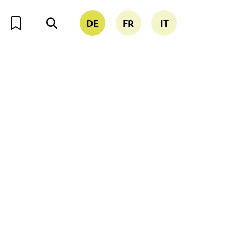
DE
FR
IT