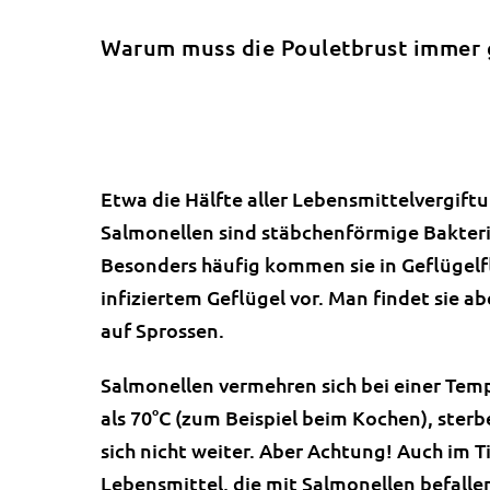
Warum muss die Pouletbrust immer 
Etwa die Hälfte aller Lebensmittelvergif
Salmonellen sind stäbchenförmige Bakterie
Besonders häufig kommen sie in Geflügelf
infiziertem Geflügel vor. Man findet sie a
auf Sprossen.
Salmonellen vermehren sich bei einer Temp
als 70°C (zum Beispiel beim Kochen), sterbe
sich nicht weiter. Aber Achtung! Auch im T
Lebensmittel, die mit Salmonellen befalle