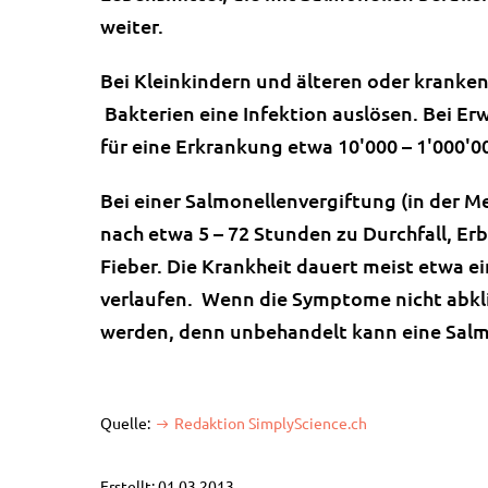
weiter.
Bei Kleinkindern und älteren oder kranke
Bakterien eine Infektion auslösen. Bei E
für eine Erkrankung etwa 10'000 – 1'000'0
Bei einer Salmonellenvergiftung (in der 
nach etwa 5 – 72 Stunden zu Durchfall, E
Fieber. Die Krankheit dauert meist etwa e
verlaufen. Wenn die Symptome nicht abklin
werden, denn unbehandelt kann eine Salm
Quelle:
Redaktion SimplyScience.ch
Erstellt: 01.03.2013