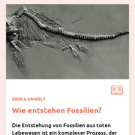
ERDE & UMWELT
Wie entstehen Fossilien?
Die Entstehung von Fossilien aus toten
Lebewesen ist ein komplexer Prozess, der