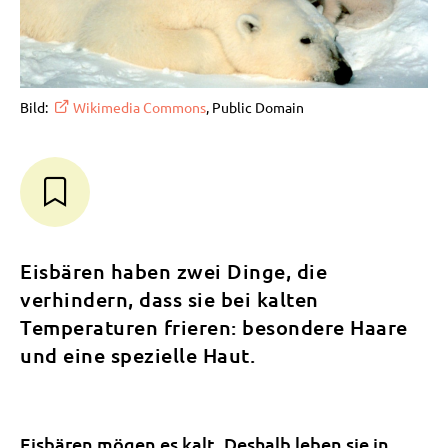
Bild:
Wikimedia Commons
, Public Domain
Eisbären haben zwei Dinge, die
verhindern, dass sie bei kalten
Temperaturen frieren: besondere Haare
und eine spezielle Haut.
Eisbären mögen es kalt. Deshalb leben sie in