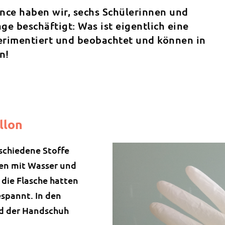
nce haben wir, sechs Schülerinnen und
age beschäftigt: Was ist eigentlich eine
erimentiert und beobachtet und können in
n!
llon
schiedene Stoffe
ten mit Wasser und
 die Flasche hatten
espannt. In den
nd der Handschuh