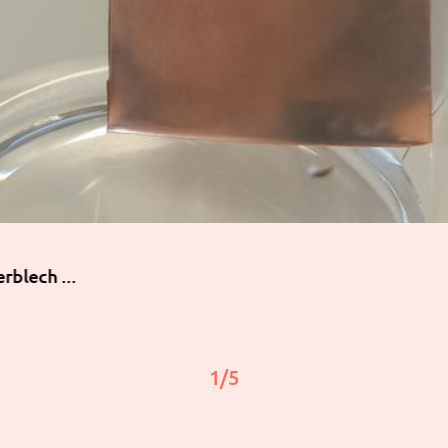
rblech ...
1
/
5