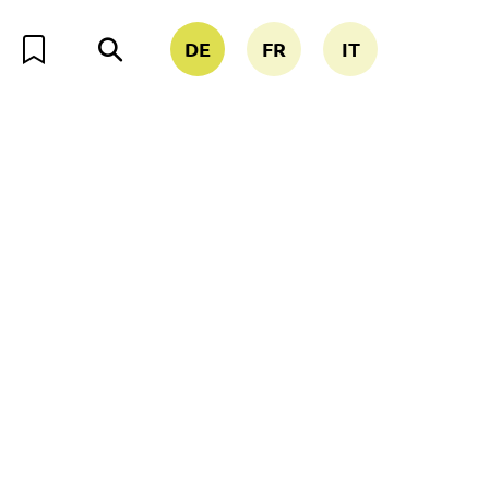
DE
FR
IT