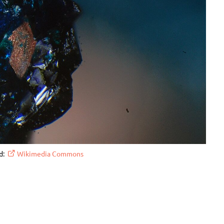
d:
Wikimedia Commons