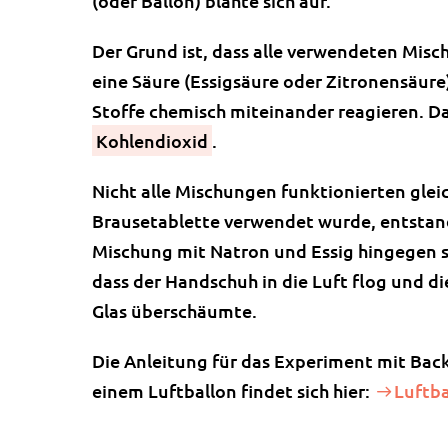
(oder Ballon) blähte sich auf.
Der Grund ist, dass alle verwendeten Mis
eine Säure (Essigsäure oder Zitronensäure
Stoffe chemisch miteinander reagieren. Da
Kohlendioxid
.
Nicht alle Mischungen funktionierten glei
Brausetablette verwendet wurde, entstand
Mischung mit Natron und Essig hingegen s
dass der Handschuh in die Luft flog und 
Glas überschäumte.
Die Anleitung für das Experiment mit Bac
einem Luftballon findet sich hier:
Luftba