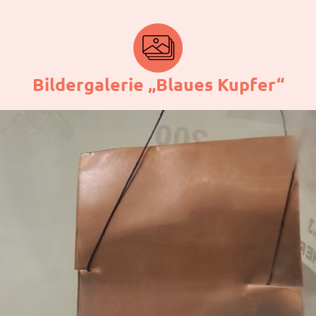
Bildergalerie „Blaues Kupfer“