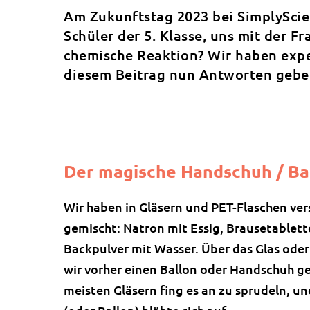
Am Zukunftstag 2023 bei SimplyScie
Schüler der 5. Klasse, uns mit der Fr
chemische Reaktion? Wir haben exp
diesem Beitrag nun Antworten gebe
Der magische Handschuh / Ba
Wir haben in Gläsern und PET-Flaschen ver
gemischt: Natron mit Essig, Brausetablet
Backpulver mit Wasser. Über das Glas oder
wir vorher einen Ballon oder Handschuh g
meisten Gläsern fing es an zu sprudeln, u