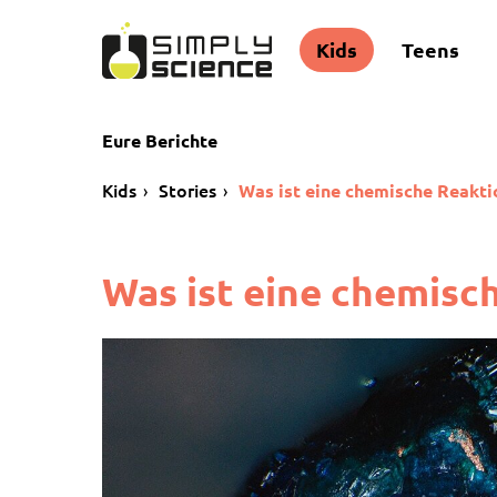
Kids
Teens
Eure Berichte
Kids
Stories
Was ist eine chemische Reakti
Was ist eine chemisc