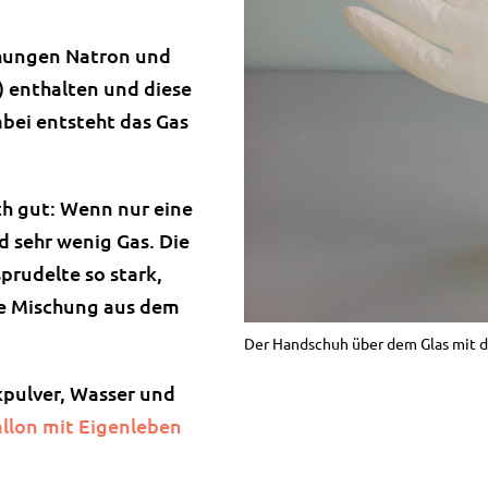
chungen Natron und
) enthalten und diese
bei entsteht das Gas
ch gut: Wenn nur eine
 sehr wenig Gas. Die
prudelte so stark,
die Mischung aus dem
Der Handschuh über dem Glas mit der
kpulver, Wasser und
llon mit Eigenleben