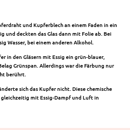
ferdraht und Kupferblech an einem Faden in ein
sig und deckten das Glas dann mit Folie ab. Bei
sig Wasser, bei einem anderen Alkohol.
r in den Gläsern mit Essig ein grün-blauer,
Belag Grünspan. Allerdings war die Färbung nur
ht berührt.
änderte sich das Kupfer nicht. Diese chemische
 gleichzeitig mit Essig-Dampf und Luft in