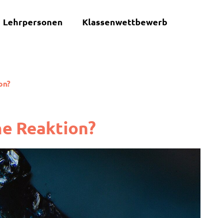
Lehrpersonen
Klassenwettbewerb
on?
he Reaktion?