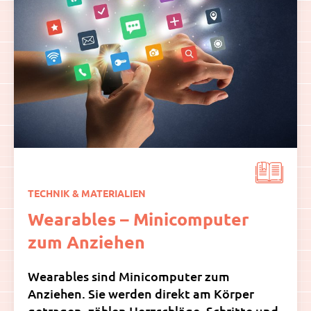
TECHNIK & MATERIALIEN
Wearables – Minicomputer
zum Anziehen
Wearables sind Minicomputer zum
Anziehen. Sie werden direkt am Körper
getragen, zählen Herzschläge, Schritte und