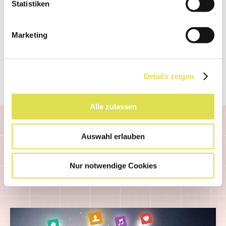
Statistiken
Marketing
Quelle:
BASF
Details zeigen
Erstellt: 14.12.2009
Alle zulassen
Auswahl erlauben
Nur notwendige Cookies
Ähnliche Artikel