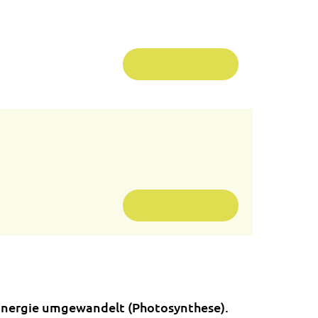
Weiterlesen …
Weiterlesen …
 Energie umgewandelt (Photosynthese).