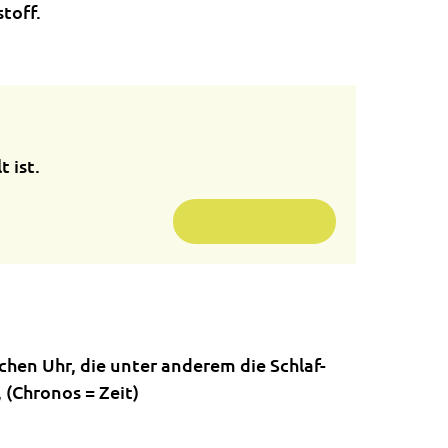
toff.
 ist.
Weiterlesen …
hen Uhr, die unter anderem die Schlaf-
(Chronos = Zeit)