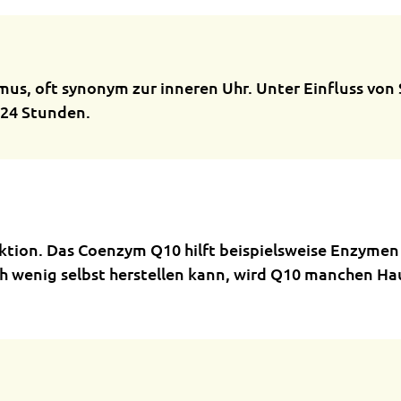
s, oft synonym zur inneren Uhr. Unter Einfluss von S
 24 Stunden.
tion. Das Coenzym Q10 hilft beispielsweise Enzymen 
ch wenig selbst herstellen kann, wird Q10 manchen H