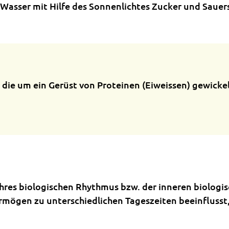
Wasser mit Hilfe des Sonnenlichtes Zucker und Sauers
e um ein Gerüst von Proteinen (Eiweissen) gewickelt
res biologischen Rhythmus bzw. der inneren biologisc
ögen zu unterschiedlichen Tageszeiten beeinflusst, 