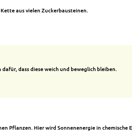
ne Kette aus vielen Zuckerbausteinen.
n dafür, dass diese weich und beweglich bleiben.
ünen Pflanzen. Hier wird Sonnenenergie in chemische