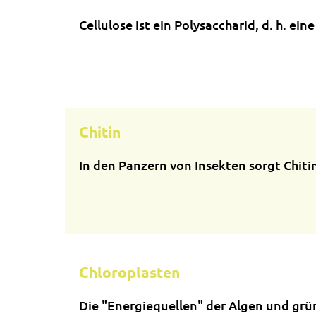
Cellulose ist ein Polysaccharid, d. h. ei
Chitin
In den Panzern von Insekten sorgt Chiti
Chloroplasten
Die "Energiequellen" der Algen und gr