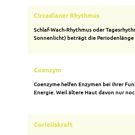
Circadianer Rhythmus
Schlaf-Wach-Rhythmus oder Tagesrhythmu
Sonnenlicht) beträgt die Periodenlänge
Coenzym
Coenzyme helfen Enzymen bei ihrer Funk
Energie. Weil ältere Haut davon nur no
Corioliskraft