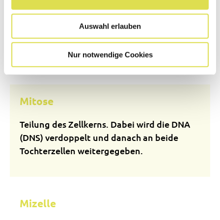
Mitochondrium
Auswahl erlauben
Mitochondrien sind die "Batterien" der
Zellen, in denen Energie produziert wird.
Nur notwendige Cookies
Mitose
Teilung des Zellkerns. Dabei wird die DNA
(DNS) verdoppelt und danach an beide
Tochterzellen weitergegeben.
Mizelle