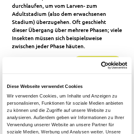
durchlaufen, um vom Larven- zum
Adultstadium (also dem erwachsenen
Stadium) überzugehen. Oft geschieht
dieser Übergang über mehrere Phasen; viele
Insekten müssen sich beispielsweise
zwischen jeder Phase häuten.
Weiterlesen …
Diese Webseite verwendet Cookies
Mikroorganismen
Wir verwenden Cookies, um Inhalte und Anzeigen zu
personalisieren, Funktionen für soziale Medien anbieten
Mikroskopisch kleine Lebewesen (z.B.
zu können und die Zugriffe auf unsere Website zu
Bakterien, Algen und eine Vielzahl von
analysieren. Außerdem geben wir Informationen zu Ihrer
Pilzen).
Verwendung unserer Website an unsere Partner für
soziale Medien, Werbung und Analysen weiter. Unsere