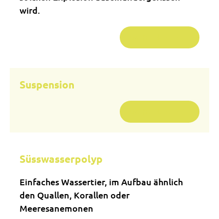
wird.
Weiterlesen …
Suspension
Weiterlesen …
Süsswasserpolyp
Einfaches Wassertier, im Aufbau ähnlich
den Quallen, Korallen oder
Meeresanemonen