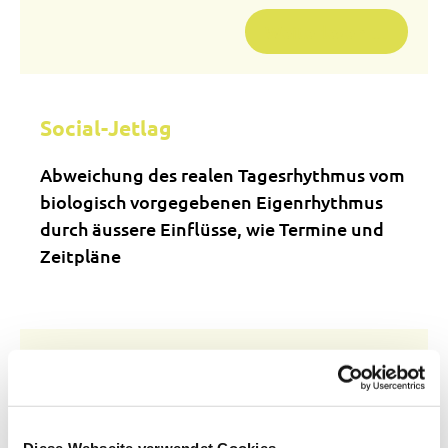
Weiterlesen …
Social-Jetlag
Abweichung des realen Tagesrhythmus vom
biologisch vorgegebenen Eigenrhythmus
durch äussere Einflüsse, wie Termine und
Zeitpläne
Somatische Gentherapie
Gen-Übertragung in Körperzellen (also
nicht die Geschlechtszellen) zur
Diese Webseite verwendet Cookies