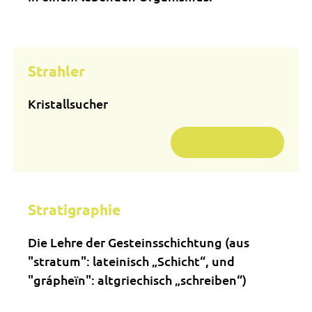
Strahler
Kristallsucher
Weiterlesen …
Stratigraphie
Die Lehre der Gesteinsschichtung (aus
"stratum": lateinisch „Schicht“, und
"grápheïn": altgriechisch „schreiben“)