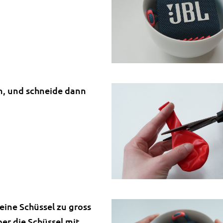
n, und schneide dann
deine Schüssel zu gross
ber die Schüssel mit