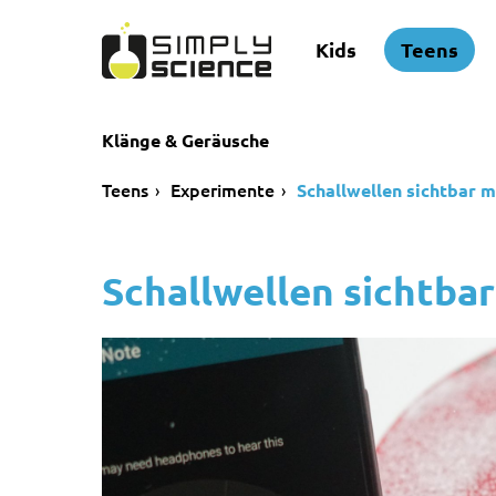
Kids
Teens
Klänge & Geräusche
Teens
Experimente
Schallwellen sichtbar 
Schallwellen sichtba