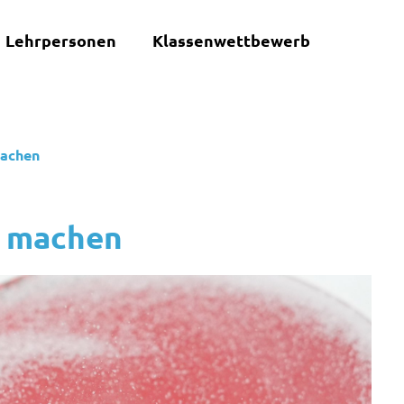
Lehrpersonen
Klassenwettbewerb
machen
r machen