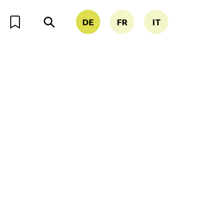
DE
FR
IT