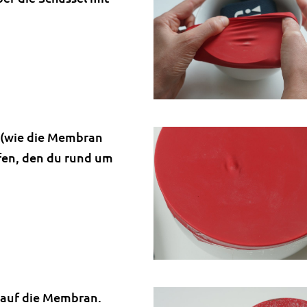
n (wie die Membran
ifen, den du rund um
r auf die Membran.