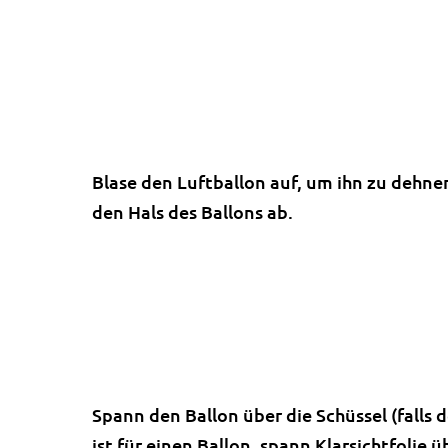
Blase den Luftballon auf, um ihn zu dehne
den Hals des Ballons ab.
Spann den Ballon über die Schüssel (falls 
ist für einen Ballon, spann Klarsichtfolie ü