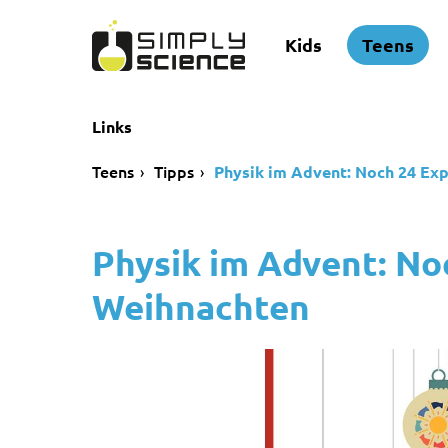
Kids
Teens
Links
Teens
Tipps
Physik im Advent: Noch 24 Ex
Physik im Advent: No
Weihnachten