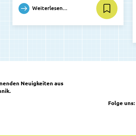
Weiterlesen...
nnenden Neuigkeiten aus
nik.
Folge uns: