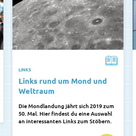
LINKS
Links rund um Mond und
Weltraum
Die Mondlandung jährt sich 2019 zum
50. Mal. Hier findest du eine Auswahl
an interessanten Links zum Stöbern.