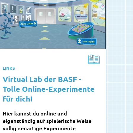
LINKS
Virtual Lab der BASF -
Tolle Online-Experimente
für dich!
Hier kannst du online und
eigenständig auf spielerische Weise
völlig neuartige Experimente