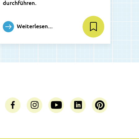
durchführen.
Weiterlesen...