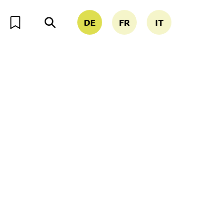
DE
FR
IT