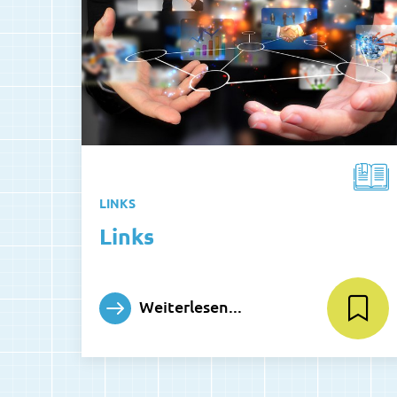
LINKS
Links
Weiterlesen...