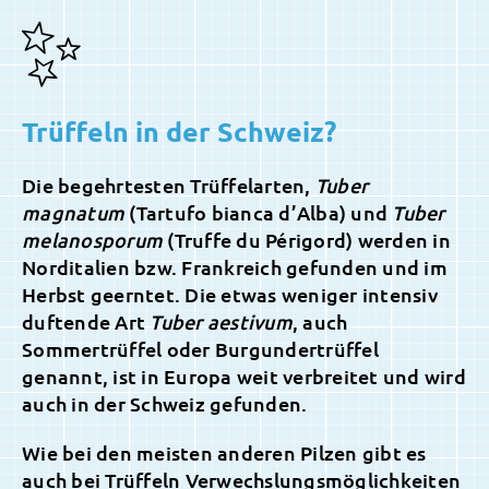
Trüffeln in der Schweiz?
Die begehrtesten Trüffelarten,
Tuber
magnatum
(Tartufo bianca d’Alba) und
Tuber
melanosporum
(Truffe du Périgord) werden in
Norditalien bzw. Frankreich gefunden und im
Herbst geerntet. Die etwas weniger intensiv
duftende Art
Tuber aestivum
, auch
Sommertrüffel oder Burgundertrüffel
genannt, ist in Europa weit verbreitet und wird
auch in der Schweiz gefunden.
Wie bei den meisten anderen Pilzen gibt es
auch bei Trüffeln Verwechslungsmöglichkeiten