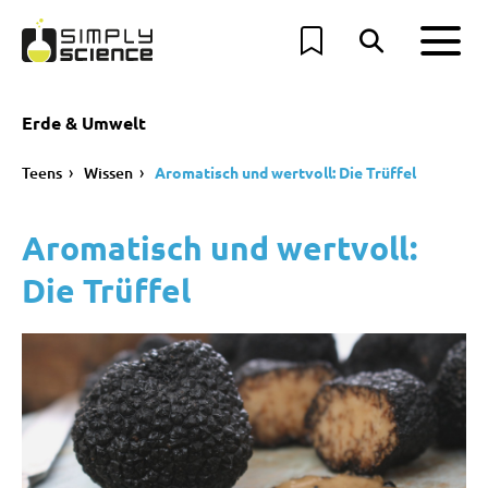
Erde & Umwelt
Teens
Wissen
Aromatisch und wertvoll: Die Trüffel
Aromatisch und wertvoll:
Die Trüffel