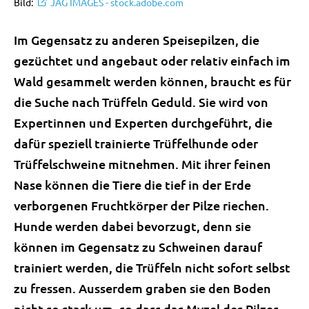
Bild:
JAG IMAGES - stock.adobe.com
Im Gegensatz zu anderen Speisepilzen, die
gezüchtet und angebaut oder relativ einfach im
Wald gesammelt werden können, braucht es für
die Suche nach Trüffeln Geduld. Sie wird von
Expertinnen und Experten durchgeführt, die
dafür speziell trainierte Trüffelhunde oder
Trüffelschweine mitnehmen. Mit ihrer feinen
Nase können die Tiere die tief in der Erde
verborgenen Fruchtkörper der Pilze riechen.
Hunde werden dabei bevorzugt, denn sie
können im Gegensatz zu Schweinen darauf
trainiert werden, die Trüffeln nicht sofort selbst
zu fressen. Ausserdem graben sie den Boden
nicht so stark um, so dass das Myzel des Pilzes