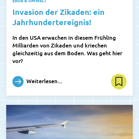
ERDE & UMWELT
Invasion der Zikaden: ein
Jahrhundertereignis!
In den USA erwachen in diesem Frühling
Milliarden von Zikaden und kriechen
gleichzeitig aus dem Boden. Was geht hier
vor?
Weiterlesen...