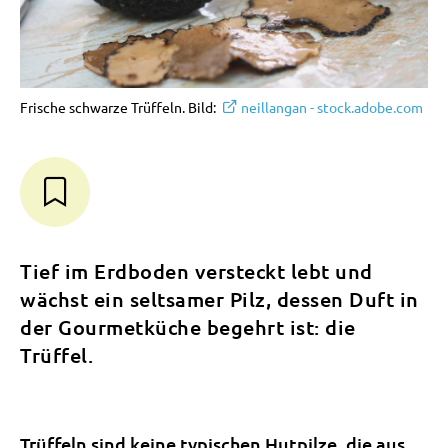
Frische schwarze Trüffeln. Bild:
neillangan - stock.adobe.com
Tief im Erdboden versteckt lebt und
wächst ein seltsamer Pilz, dessen Duft in
der Gourmetküche begehrt ist: die
Trüffel.
Trüffeln sind keine typischen Hutpilze, die aus