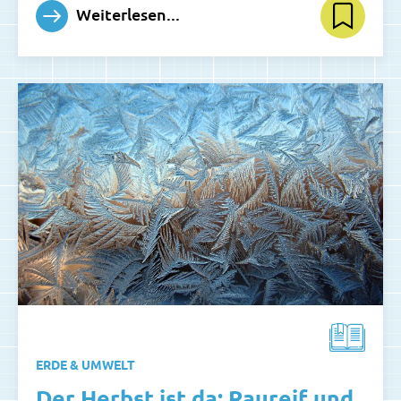
Weiterlesen...
ERDE & UMWELT
Der Herbst ist da: Raureif und