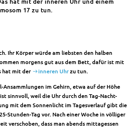
as hat mit der inneren Uhr und einem
mosom 17 zu tun.
ch. Ihr Körper würde am liebsten den halben
kommen morgens gut aus dem Bett, dafür ist mit
 hat mit der
inneren Uhr
zu tun.
ell-Ansammlungen im Gehirn, etwa auf der Höhe
t sinnvoll, weil die Uhr durch den Tag-Nacht-
ung mit dem Sonnenlicht im Tagesverlauf gibt die
5-Stunden-Tag vor. Nach einer Woche in völliger
weit verschoben, dass man abends mittagessen