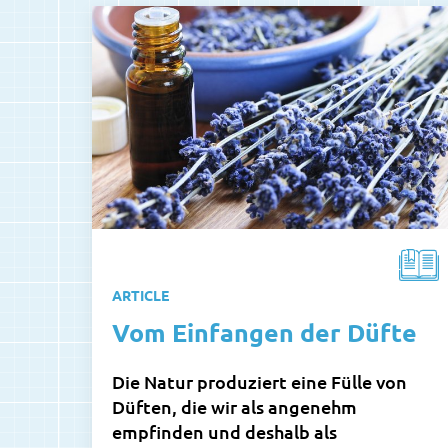
ARTICLE
Vom Einfangen der Düfte
Die Natur produziert eine Fülle von
Düften, die wir als angenehm
empfinden und deshalb als