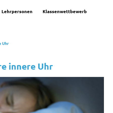
Lehrpersonen
Klassenwettbewerb
e Uhr
e innere Uhr