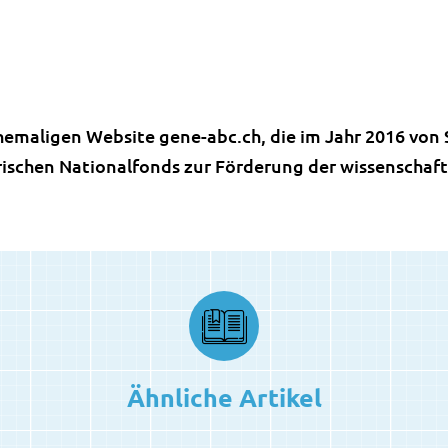
r ehemaligen Website gene-abc.ch, die im Jahr 2016 v
erischen Nationalfonds zur Förderung der wissenschaf
Ähnliche Artikel