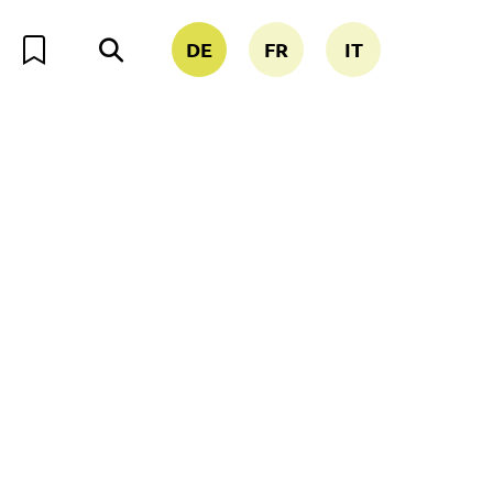
DE
FR
IT