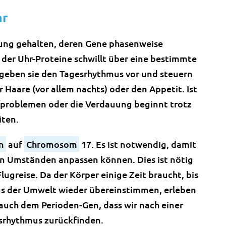
hr
wung gehalten, deren Gene phasenweise
der Uhr-Proteine schwillt über eine bestimmte
geben sie den Tagesrhythmus vor und steuern
Haare (vor allem nachts) oder den Appetit. Ist
afproblemen oder die Verdauung beginnt trotz
iten.
n
auf
Chromosom
17. Es ist notwendig, damit
en Umständen anpassen können. Dies ist nötig
lugreise. Da der Körper einige Zeit braucht, bis
us der Umwelt wieder übereinstimmen, erleben
 auch dem Perioden-Gen, dass wir nach einer
esrhythmus zurückfinden.