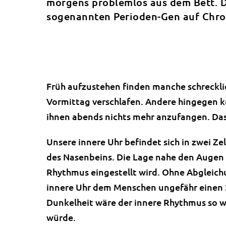
morgens problemlos aus dem Bett. D
sogenannten Perioden-Gen auf Chro
Früh aufzustehen finden manche schreckli
Vormittag verschlafen. Andere hingegen 
ihnen abends nichts mehr anzufangen. Das
Unsere innere Uhr befindet sich in zwei Z
des Nasenbeins. Die Lage nahe den Augen is
Rhythmus eingestellt wird. Ohne Abgleich
innere Uhr dem Menschen ungefähr einen 2
Dunkelheit wäre der innere Rhythmus so 
würde.