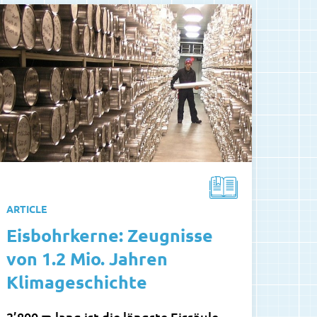
ARTICLE
Eisbohrkerne: Zeugnisse
von 1.2 Mio. Jahren
Klimageschichte
2’800 m lang ist die längste Eissäule,