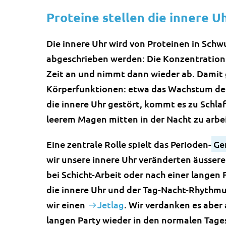
Proteine stellen die innere U
Die innere Uhr wird von Proteinen in Sch
abgeschrieben werden: Die Konzentration 
Zeit an und nimmt dann wieder ab. Damit 
Körperfunktionen: etwa das Wachstum der 
die innere Uhr gestört, kommt es zu Schl
leerem Magen mitten in der Nacht zu arbe
Eine zentrale Rolle spielt das Perioden-
Ge
wir unsere innere Uhr veränderten äusser
bei Schicht-Arbeit oder nach einer langen F
die innere Uhr und der Tag-Nacht-Rhythm
wir einen
Jetlag
. Wir verdanken es aber
langen Party wieder in den normalen Tag