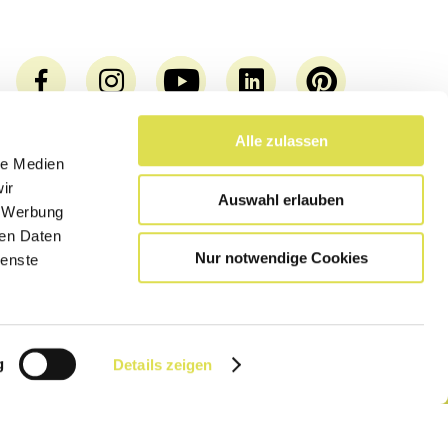
Alle zulassen
le Medien
ir
Auswahl erlauben
, Werbung
ren Daten
Nur notwendige Cookies
ienste
Weitere Seiten:
SimplyCooking
g
Details zeigen