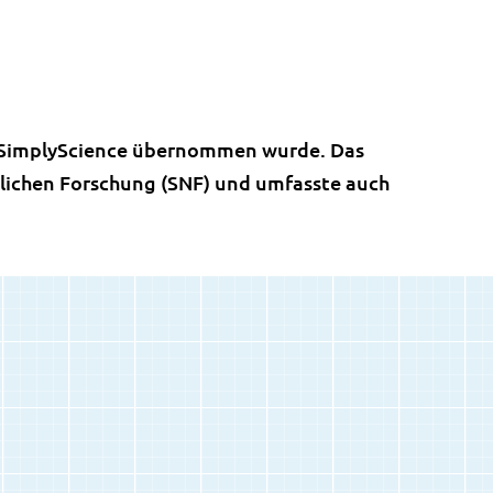
on SimplyScience übernommen wurde. Das
tlichen Forschung (SNF) und umfasste auch