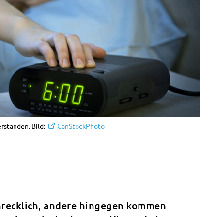
rstanden. Bild:
CanStockPhoto
hrecklich, andere hingegen kommen