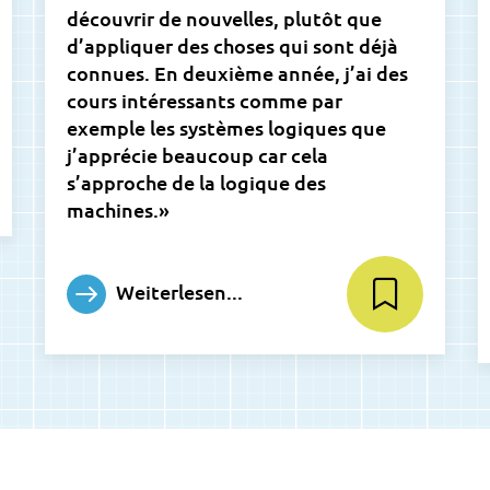
découvrir de nouvelles, plutôt que
d’appliquer des choses qui sont déjà
connues. En deuxième année, j’ai des
cours intéressants comme par
exemple les systèmes logiques que
j’apprécie beaucoup car cela
s’approche de la logique des
machines.»
Weiterlesen...