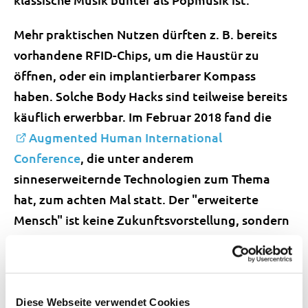
Mehr praktischen Nutzen dürften z. B. bereits
vorhandene RFID-Chips, um die Haustür zu
öffnen, oder ein implantierbarer Kompass
haben. Solche Body Hacks sind teilweise bereits
käuflich erwerbbar. Im Februar 2018 fand die
Augmented Human International
Conference
, die unter anderem
sinneserweiternde Technologien zum Thema
hat, zum achten Mal statt. Der "erweiterte
Mensch" ist keine Zukunftsvorstellung, sondern
wandelt bereits unter uns.
Quelle:
Technoscope 3/18: Technik für die Sinne.
Technoscope ist das Technikmagazin der SATW für Jugendliche
Diese Webseite verwendet Cookies