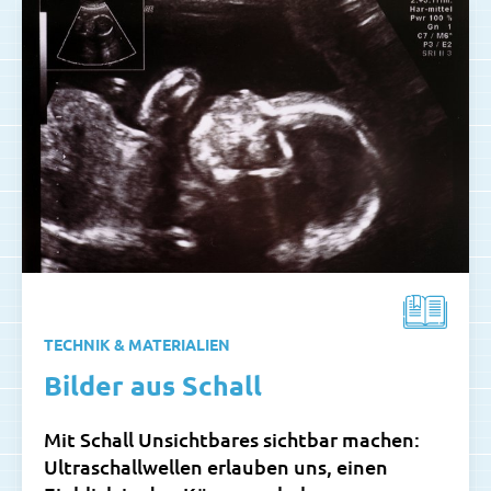
TECHNIK & MATERIALIEN
Bilder aus Schall
Mit Schall Unsichtbares sichtbar machen:
Ultraschallwellen erlauben uns, einen