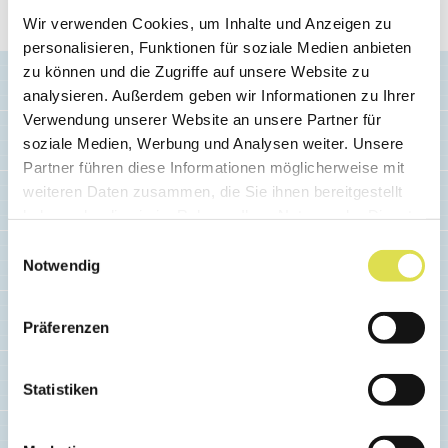
Erstellt: 17.08.2018
Wir verwenden Cookies, um Inhalte und Anzeigen zu
personalisieren, Funktionen für soziale Medien anbieten
zu können und die Zugriffe auf unsere Website zu
analysieren. Außerdem geben wir Informationen zu Ihrer
Verwendung unserer Website an unsere Partner für
soziale Medien, Werbung und Analysen weiter. Unsere
Partner führen diese Informationen möglicherweise mit
Ähnliche Artikel
weiteren Daten zusammen, die Sie ihnen bereitgestellt
haben oder die sie im Rahmen Ihrer Nutzung der Dienste
gesammelt haben.
Einwilligungsauswahl
Notwendig
Präferenzen
Statistiken