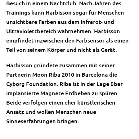
Besuch in einem Nachtclub. Nach Jahren des
Trainings kann Harbisson sogar für Menschen
unsichtbare Farben aus dem Infrarot- und
Ultraviolettbereich wahrnehmen. Harbisson
empfindet inzwischen den Farbsensor als einen
Teil von seinem Körper und nicht als Gerät.
Harbisson gründete zusammen mit seiner
Partnerin Moon Riba 2010 in Barcelona die
Cyborg Foundation. Riba ist in der Lage über
implantierte Magnete Erdbeben zu spüren.
Beide verfolgen einen eher künstlerischen
Ansatz und wollen Menschen neue
Sinneserfahrungen bringen.