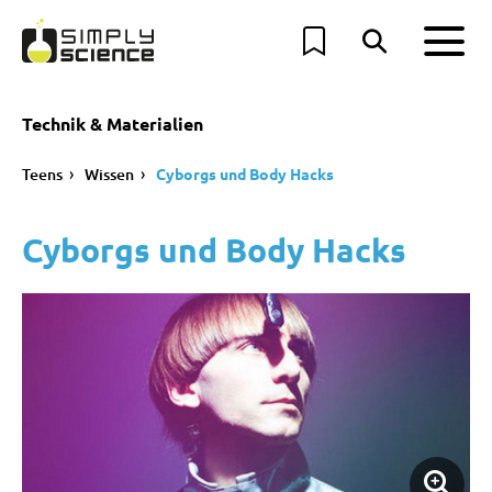
Technik & Materialien
Teens
Wissen
Cyborgs und Body Hacks
Cyborgs und Body Hacks