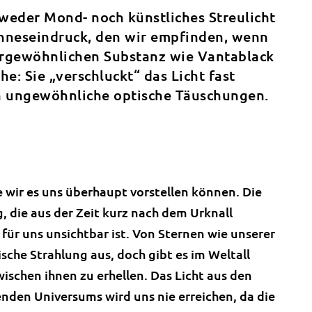
weder Mond- noch künstliches Streulicht
Sinneseindruck, den wir empfinden, wenn
ssergewöhnlichen Substanz wie Vantablack
: Sie „verschluckt“ das Licht fast
 ungewöhnliche optische Täuschungen.
e wir es uns überhaupt vorstellen können. Die
 die aus der Zeit kurz nach dem Urknall
 für uns unsichtbar ist. Von Sternen wie unserer
che Strahlung aus, doch gibt es im Weltall
ischen ihnen zu erhellen. Das Licht aus den
nden Universums wird uns nie erreichen, da die