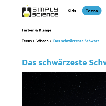
Kids
Teens
Farben & Klänge
Teens
Wissen
Das schwärzeste Schwarz
Das schwärzeste Sch