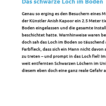
Das schwarze Loch im Boden
Genau so erging es den Besuchern eines M
der Künstler Anish Kapoor ein 2.5 Meter ti
Boden eingelassen und die gesamte Instal
beschichtet hatte. Warnhinweise waren b
doch sah das Loch im Boden so täuschend a
Farbfleck, dass sich ein Mann nicht davon 
zu treten – und prompt in das Loch fiel! I
weit entfernten Schwarzen Löchern im Un
diesem eben doch eine ganz reale Gefahr 