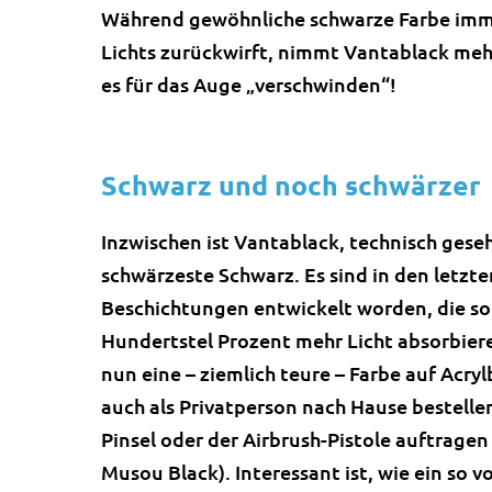
Während gewöhnliche schwarze Farbe imm
Lichts zurückwirft, nimmt Vantablack mehr
es für das Auge „verschwinden“!
Schwarz und noch schwärzer
Inzwischen ist Vantablack, technisch gese
schwärzeste Schwarz. Es sind in den letzt
Beschichtungen entwickelt worden, die so
Hundertstel Prozent mehr Licht absorbier
nun eine – ziemlich teure – Farbe auf Acryl
auch als Privatperson nach Hause bestell
Pinsel oder der Airbrush-Pistole auftragen 
Musou Black). Interessant ist, wie ein so