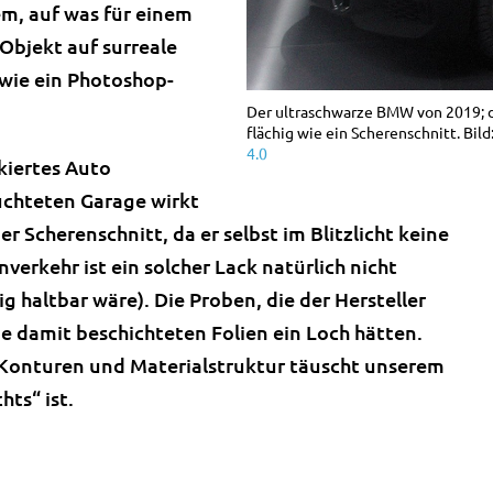
em, auf was für einem
Objekt auf surreale
 wie ein Photoshop-
Der ultraschwarze BMW von 2019; di
flächig wie ein Scherenschnitt. Bild
4.0
kiertes Auto
euchteten Garage wirkt
 Scherenschnitt, da er selbst im Blitzlicht keine
verkehr ist ein solcher Lack natürlich nicht
 haltbar wäre). Die Proben, die der Hersteller
ie damit beschichteten Folien ein Loch hätten.
 Konturen und Materialstruktur täuscht unserem
hts“ ist.