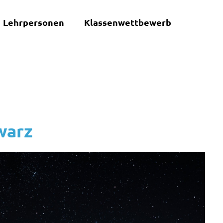
Lehrpersonen
Klassenwettbewerb
warz