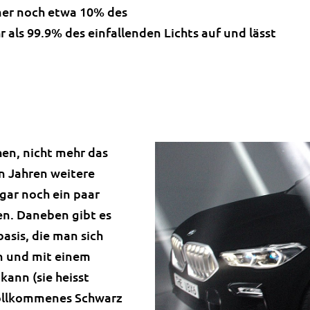
er noch etwa 10% des
 als 99.9% des einfallenden Lichts auf und lässt
hen, nicht mehr das
en Jahren weitere
gar noch ein paar
en. Daneben gibt es
basis, die man sich
en und mit einem
kann (sie heisst
 vollkommenes Schwarz