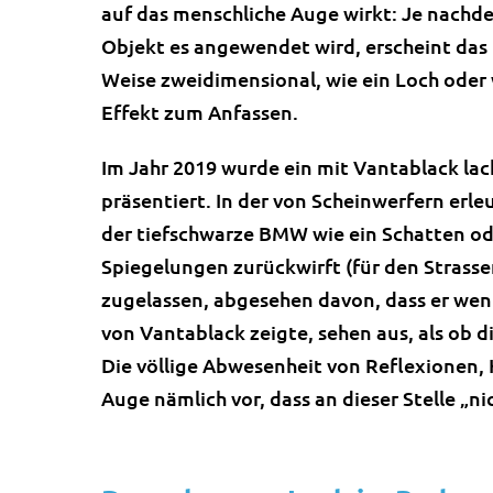
auf das menschliche Auge wirkt: Je nachd
Objekt es angewendet wird, erscheint das 
Weise zweidimensional, wie ein Loch oder
Effekt zum Anfassen.
Im Jahr 2019 wurde ein mit Vantablack lac
präsentiert. In der von Scheinwerfern erl
der tiefschwarze BMW wie ein Schatten oder
Spiegelungen zurückwirft (für den Strassen
zugelassen, abgesehen davon, dass er wenig
von Vantablack zeigte, sehen aus, als ob d
Die völlige Abwesenheit von Reflexionen,
Auge nämlich vor, dass an dieser Stelle „nic