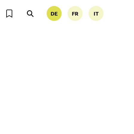
DE
FR
IT