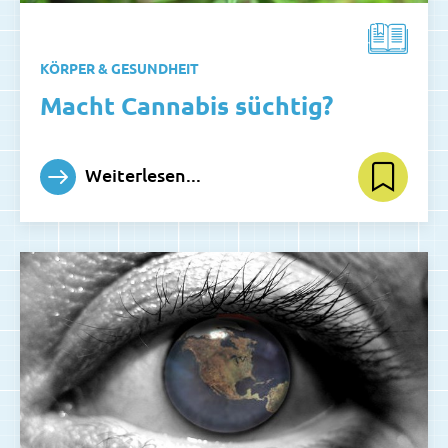
KÖRPER & GESUNDHEIT
Macht Cannabis süchtig?
Weiterlesen...