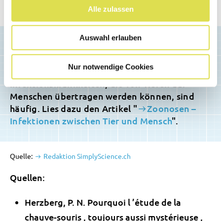
Alle zulassen
Auswahl erlauben
Nur notwendige Cookies
Infektionskrankheiten, die von Tieren auf
Menschen übertragen werden können, sind
häufig. Lies dazu den Artikel "
Zoonosen –
Infektionen zwischen Tier und Mensch
".
Quelle:
Redaktion SimplyScience.ch
Quellen:
Herzberg, P. N. Pourquoi l ’étude de la
chauve-souris , toujours aussi mystérieuse ,