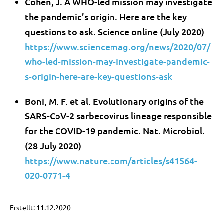
Cohen, J. A WHO-led mission may investigate
the pandemic’s origin. Here are the key
questions to ask. Science online (July 2020)
https://www.sciencemag.org/news/2020/07/
who-led-mission-may-investigate-pandemic-
s-origin-here-are-key-questions-ask
Boni, M. F. et al. Evolutionary origins of the
SARS-CoV-2 sarbecovirus lineage responsible
for the COVID-19 pandemic. Nat. Microbiol.
(28 July 2020)
https://www.nature.com/articles/s41564-
020-0771-4
Erstellt: 11.12.2020