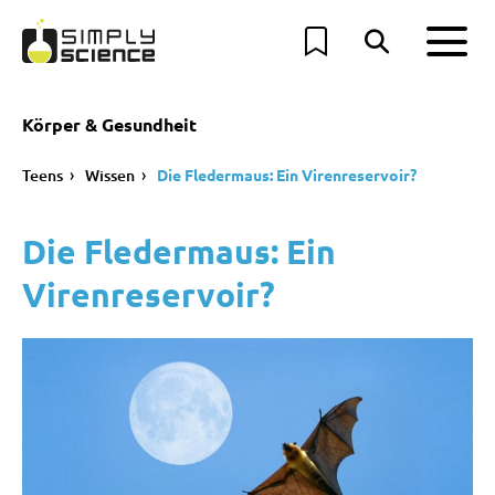
Körper & Gesundheit
Teens
Wissen
Die Fledermaus: Ein Virenreservoir?
Die Fledermaus: Ein
Virenreservoir?