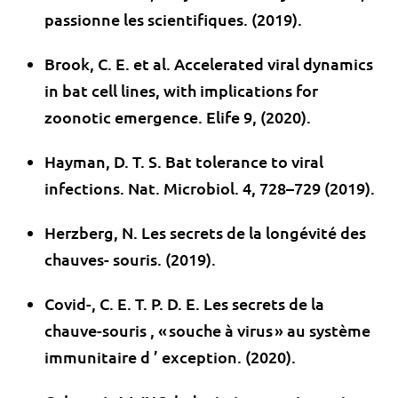
passionne les scientifiques. (2019).
Brook, C. E. et al. Accelerated viral dynamics
in bat cell lines, with implications for
zoonotic emergence. Elife 9, (2020).
Hayman, D. T. S. Bat tolerance to viral
infections. Nat. Microbiol. 4, 728–729 (2019).
Herzberg, N. Les secrets de la longévité des
chauves- souris. (2019).
Covid-, C. E. T. P. D. E. Les secrets de la
chauve-souris , « souche à virus » au système
immunitaire d ’ exception. (2020).