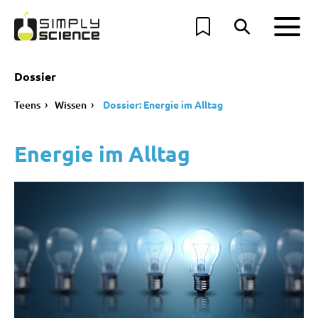
Dossier
Teens
Wissen
Dossier: Energie im Alltag
Energie im Alltag