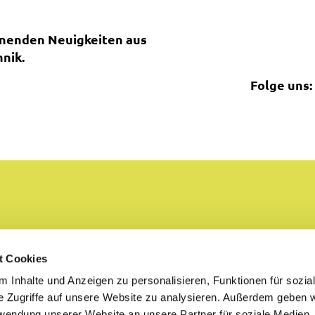
nnenden Neuigkeiten aus
nik.
Folge uns:
t Cookies
 Inhalte und Anzeigen zu personalisieren, Funktionen für sozia
e Zugriffe auf unsere Website zu analysieren. Außerdem geben w
rwendung unserer Website an unsere Partner für soziale Medien