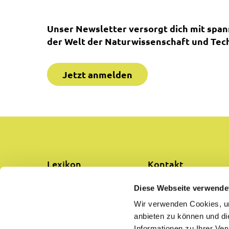
Unser Newsletter versorgt dich mit spa
der Welt der Naturwissenschaft und Tech
Jetzt anmelden
Lexikon
Kontakt
Diese Webseite verwende
Partner
Über uns
Wir verwenden Cookies, um
anbieten zu können und di
Hilfe
Datenschutz
Informationen zu Ihrer Ve