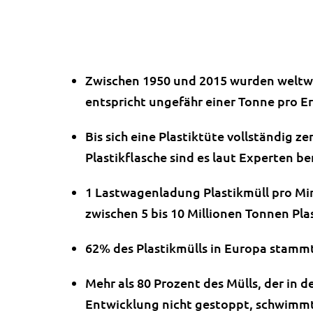
Zwischen 1950 und 2015 wurden weltwei
entspricht ungefähr einer Tonne pro 
Bis sich eine Plastiktüte vollständig zer
Plastikflasche sind es laut Experten ber
1 Lastwagenladung Plastikmüll pro Mi
zwischen 5 bis 10 Millionen Tonnen Plas
62% des Plastikmülls in Europa stam
Mehr als 80 Prozent des Mülls, der in d
Entwicklung nicht gestoppt, schwimmt 