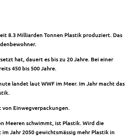
t 8.3 Milliarden Tonnen Plastik produziert. Das
Erdenbewohner.
setzt hat, dauert es bis zu 20 Jahre. Bei einer
eits 450 bis 500 Jahre.
nute landet laut WWF im Meer. Im Jahr macht das
tik.
mt von Einwegverpackungen.
en Meeren schwimmt, ist Plastik. Wird die
im Jahr 2050 gewichtsmässig mehr Plastik in