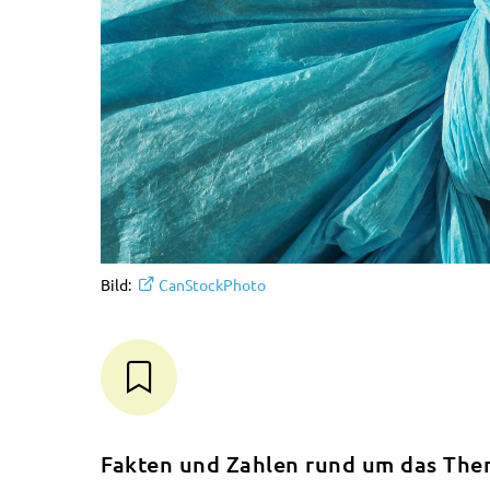
Bild:
CanStockPhoto
Fakten und Zahlen rund um das Them