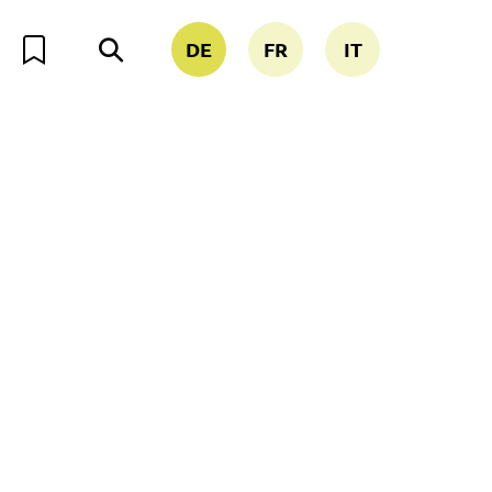
DE
FR
IT