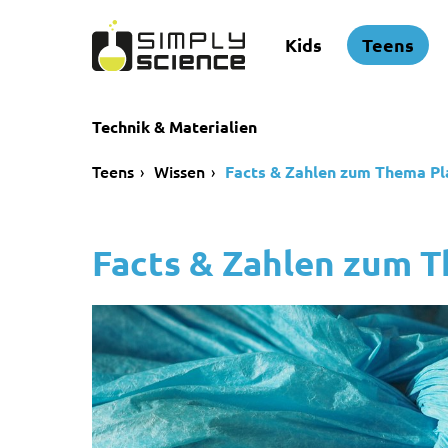
Kids
Teens
Technik & Materialien
Teens
Wissen
Facts & Zahlen zum Thema Pl
Facts & Zahlen zum T