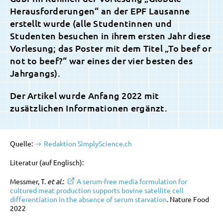
Herausforderungen“ an der EPF Lausanne
erstellt wurde (alle Studentinnen und
Studenten besuchen in ihrem ersten Jahr diese
Vorlesung; das Poster mit dem Titel „To beef or
not to beef?“ war eines der vier besten des
Jahrgangs).
Der Artikel wurde Anfang 2022 mit
zusätzlichen Informationen ergänzt.
Quelle:
Redaktion SimplyScience.ch
Literatur (auf Englisch):
Messmer, T.
et al.
:
A serum-free media formulation for
cultured meat production supports bovine satellite cell
differentiation in the absence of serum starvation
. Nature Food
2022