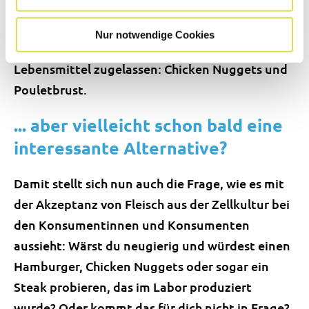
dass die Auswahl in naher Zukunft grösser wird.
In Singapur wurden 2020 und 2021 bereits die
Nur notwendige Cookies
ersten Produkte aus Zellkulturfleisch als
Lebensmittel zugelassen: Chicken Nuggets und
Pouletbrust.
... aber vielleicht schon bald eine
interessante Alternative?
Damit stellt sich nun auch die Frage, wie es mit
der Akzeptanz von Fleisch aus der Zellkultur bei
den Konsumentinnen und Konsumenten
aussieht: Wärst du neugierig und würdest einen
Hamburger, Chicken Nuggets oder sogar ein
Steak probieren, das im Labor produziert
wurde? Oder kommt das für dich nicht in Frage?