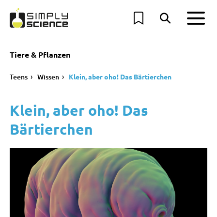
Tiere & Pflanzen
Teens
Wissen
Klein, aber oho! Das Bärtierchen
Klein, aber oho! Das
Bärtierchen