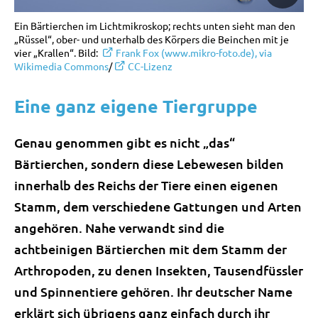
Ein Bärtierchen im Lichtmikroskop; rechts unten sieht man den
„Rüssel“, ober- und unterhalb des Körpers die Beinchen mit je
vier „Krallen“. Bild:
Frank Fox (www.mikro-foto.de), via
Wikimedia Commons
/
CC-Lizenz
Eine ganz eigene Tiergruppe
Genau genommen gibt es nicht „das“
Bärtierchen, sondern diese Lebewesen bilden
innerhalb des Reichs der Tiere einen eigenen
Stamm, dem verschiedene Gattungen und Arten
angehören. Nahe verwandt sind die
achtbeinigen Bärtierchen mit dem Stamm der
Arthropoden, zu denen Insekten, Tausendfüssler
und Spinnentiere gehören. Ihr deutscher Name
erklärt sich übrigens ganz einfach durch ihr