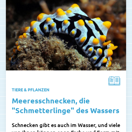
TIERE & PFLANZEN
Meeresschnecken, die
"Schmetterlinge" des Wassers
Schnecken gibt es auch im Wasser, und viele