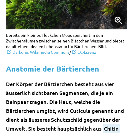
Bereits ein kleines Fleckchen Moos speichert in den
Zwischenräumen zwischen seinen Blättchen Wasser und bietet
damit einen idealen Lebensraum für Bärtierchen. Bild:
Darkone, Wikimedia Commons
/
CC-Lizenz
Anatomie der Bärtierchen
Der Körper der Bärtierchen besteht aus vier
äusserlich sichtbaren Segmenten, die je ein
Beinpaar tragen. Die
Haut
, welche die
Bärtierchen umgibt, wird Cuticula genannt und
dient als äusseres Schutzschild gegenüber der
Umwelt. Sie besteht hauptsächlich aus
Chitin